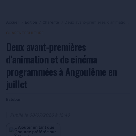
Accueil
Edition
Charente
Deux avant-premières d’animation et de cinéma programmées à Angoulême en juillet
/
/
/
CHARENTE
CULTURE
Deux avant-premières
d’animation et de cinéma
programmées à Angoulême en
juillet
Esteban
Publié le
08/07/2026 à 12:40
Ajouter en tant que
source préférée sur