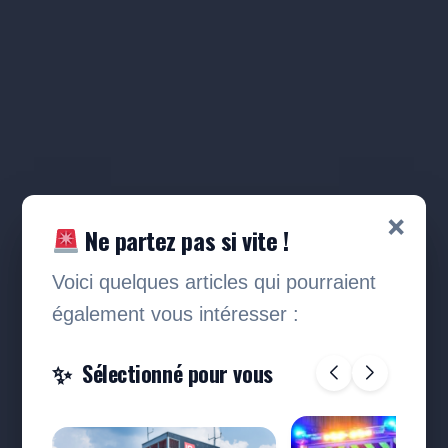
×
Ne partez pas si vite !
Voici quelques articles qui pourraient
également vous intéresser :
Sélectionné pour vous