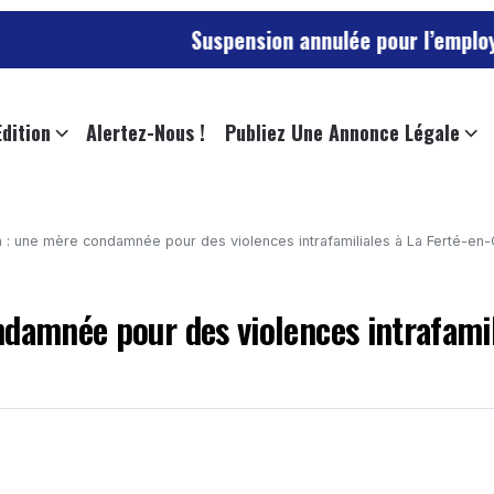
Suspension annulée pour l’employée de l’univers
Edition
Alertez-Nous !
Publiez Une Annonce Légale
n : une mère condamnée pour des violences intrafamiliales à La Ferté-en
ndamnée pour des violences intrafamil