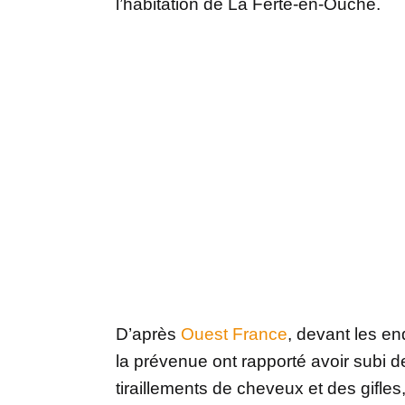
l’habitation de La Ferté-en-Ouche.
D’après
Ouest France
, devant les en
la prévenue ont rapporté avoir subi 
tiraillements de cheveux et des gifles