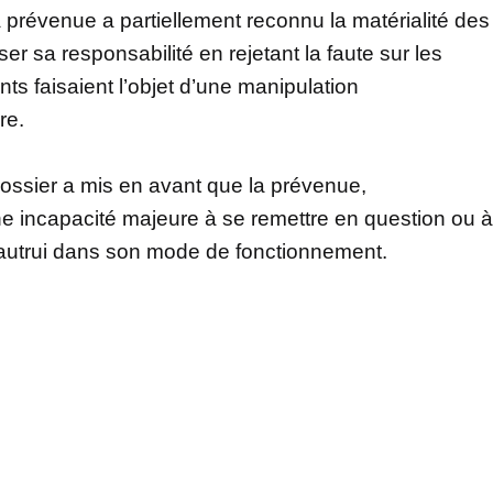
a prévenue a partiellement reconnu la matérialité des
er sa responsabilité en rejetant la faute sur les
ts faisaient l’objet d’une manipulation
re.
dossier a mis en avant que la prévenue,
ne incapacité majeure à se remettre en question ou à
 d’autrui dans son mode de fonctionnement.