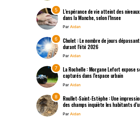
L’espérance de vie atteint des niveau
dans la Manche, selon l’Insee
Par
Aidan
Cholet : Le nombre de jours dépassant
durant l’été 2026
Par
Aidan
La Rochelle : Morgane Lefort expose s
capturés dans l’espace urbain
Par
Aidan
Roullet-Saint-Estèphe : Une impressio
des champs inquiète les habitants d’
Par
Aidan