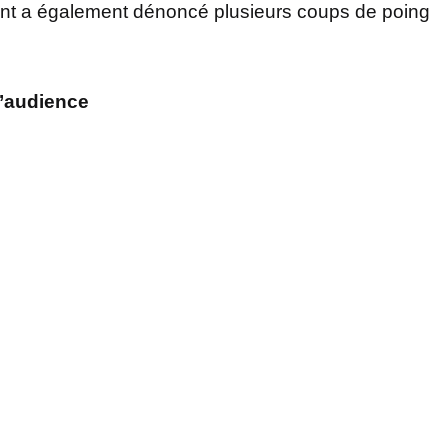
joint a également dénoncé plusieurs coups de poing
l’audience