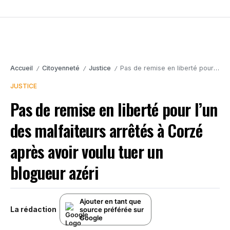
Accueil
Citoyenneté
Justice
Pas de remise en liberté pour l’un des malfaiteurs arrêtés à Corzé après avoir voulu tuer un blogueur azéri
/
/
/
JUSTICE
Pas de remise en liberté pour l’un
des malfaiteurs arrêtés à Corzé
après avoir voulu tuer un
blogueur azéri
Ajouter en tant que
La rédaction
source préférée sur
Google