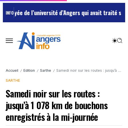
yée de l’université d’Angers qui avait traité ses chef
INFO
Accueil
Edition
Sarthe
Samedi noir sur les routes : jusqu’à 1 078 km de bouchons enregistrés à la mi-journée
/
/
/
SARTHE
Samedi noir sur les routes :
jusqu’à 1 078 km de bouchons
enregistrés à la mi-journée