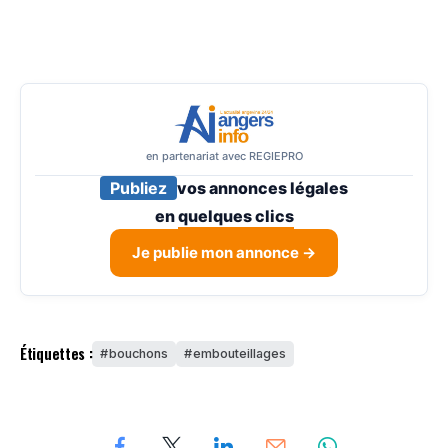
en partenariat avec REGIEPRO
Publiez
vos annonces légales
en
quelques clics
Je publie mon annonce →
Étiquettes :
bouchons
embouteillages