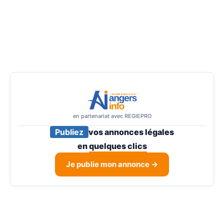
en partenariat avec REGIEPRO
Publiez
vos annonces légales
en
quelques clics
Je publie mon annonce →