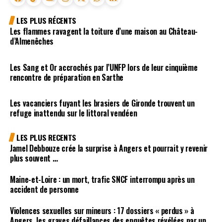
LES PLUS RÉCENTS
Les flammes ravagent la toiture d’une maison au Château-
d’Almenêches
Les Sang et Or accrochés par l’UNFP lors de leur cinquième
rencontre de préparation en Sarthe
Les vacanciers fuyant les brasiers de Gironde trouvent un
refuge inattendu sur le littoral vendéen
LES PLUS RECENTS
Jamel Debbouze crée la surprise à Angers et pourrait y revenir
plus souvent …
Maine-et-Loire : un mort, trafic SNCF interrompu après un
accident de personne
Violences sexuelles sur mineurs : 17 dossiers « perdus » à
Angers, les graves défaillances des enquêtes révélées par un