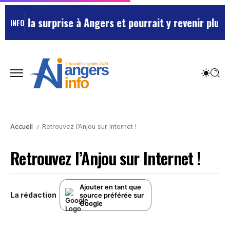
ée la surprise à Angers et pourrait y revenir plus so
INFO
Accueil
Retrouvez l’Anjou sur Internet !
/
Retrouvez l’Anjou sur Internet !
Ajouter en tant que
La rédaction
source préférée sur
Google