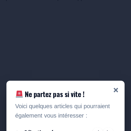
×
Ne partez pas si vite !
Voici quelques articles qui pourraient
également vous intéresser :