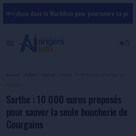
ace dans le Morbihan pour poursuivre sa préparation 
INFO
Accueil
Edition
France
Sarthe : 10 000 euros proposés pour sauver la seule boucherie de Courgains
/
/
/
FRANCE
Sarthe : 10 000 euros proposés
pour sauver la seule boucherie de
Courgains