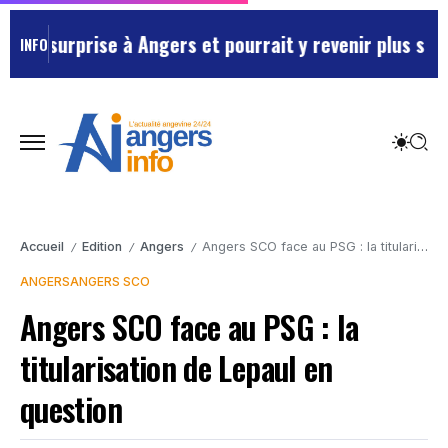
 surprise à Angers et pourrait y revenir plus souvent
INFO
Accueil
Edition
Angers
Angers SCO face au PSG : la titularisation de Lepaul en question
/
/
/
ANGERS
ANGERS SCO
Angers SCO face au PSG : la
titularisation de Lepaul en
question