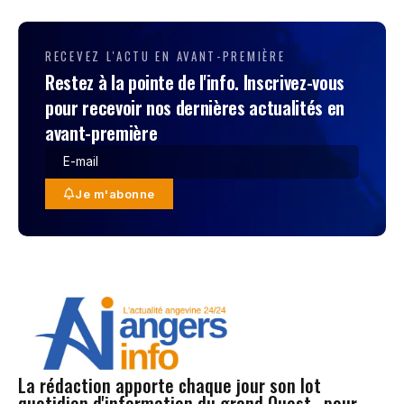
RECEVEZ L'ACTU EN AVANT-PREMIÈRE
Restez à la pointe de l'info. Inscrivez-vous
pour recevoir nos dernières actualités en
avant-première
Je m'abonne
La rédaction apporte chaque jour son lot
quotidien d'information du grand Ouest , pour