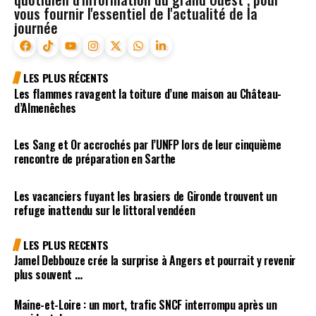
vous fournir l'essentiel de l'actualité de la
journée
LES PLUS RÉCENTS
Les flammes ravagent la toiture d’une maison au Château-
d’Almenêches
Les Sang et Or accrochés par l’UNFP lors de leur cinquième
rencontre de préparation en Sarthe
Les vacanciers fuyant les brasiers de Gironde trouvent un
refuge inattendu sur le littoral vendéen
LES PLUS RECENTS
Jamel Debbouze crée la surprise à Angers et pourrait y revenir
plus souvent …
Maine-et-Loire : un mort, trafic SNCF interrompu après un