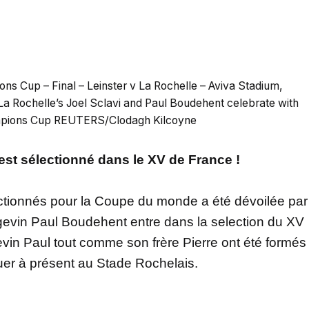
s Cup – Final – Leinster v La Rochelle – Aviva Stadium,
La Rochelle’s Joel Sclavi and Paul Boudehent celebrate with
ampions Cup REUTERS/Clodagh Kilcoyne
st sélectionné dans le XV de France !
lectionnés pour la Coupe du monde a été dévoilée par
ngevin Paul Boudehent entre dans la selection du XV
evin Paul tout comme son frère Pierre ont été formés
er à présent au Stade Rochelais.