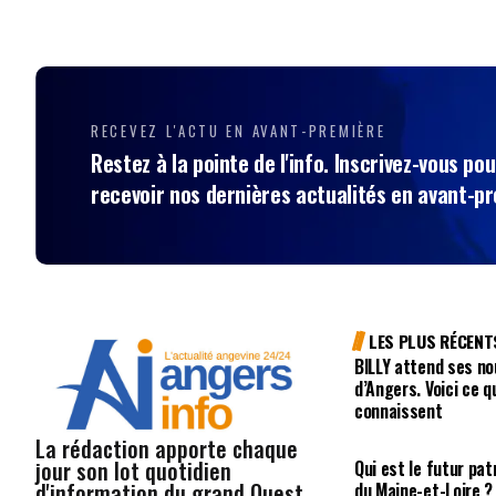
RECEVEZ L'ACTU EN AVANT-PREMIÈRE
Restez à la pointe de l'info. Inscrivez-vous pou
recevoir nos dernières actualités en avant-p
LES PLUS RÉCENT
BILLY attend ses no
d’Angers. Voici ce q
connaissent
La rédaction apporte chaque
jour son lot quotidien
Qui est le futur pa
d'information du grand Ouest ,
du Maine-et-Loire ?