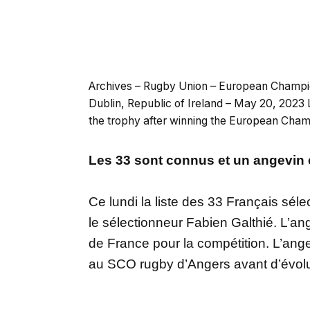
Archives – Rugby Union – European Champion
Dublin, Republic of Ireland – May 20, 2023 
the trophy after winning the European Ch
Les 33 sont connus et un angevin e
Ce lundi la liste des 33 Français sé
le sélectionneur Fabien Galthié. L’a
de France pour la compétition. L’ang
au SCO rugby d’Angers avant d’évolu