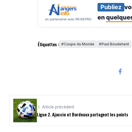
Publiez
vo
en
quelques
en partenariat avec REGIEPRO
Étiquettes :
Coupe du Monde
Paul Boudehent
Article précédent
Ligue 2. Ajaccio et Bordeaux partagent les points