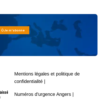
Je m'abonne
Mentions légales et politique de
confidentialité |
laissé
Numéros d’urgence Angers |
à