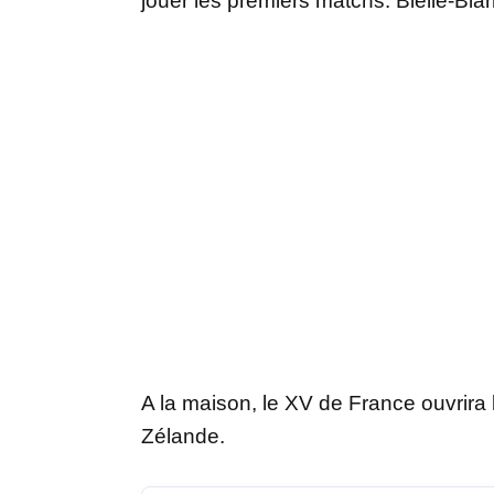
jouer les premiers matchs. Bielle-Biar
A la maison, le XV de France ouvrira 
Zélande.