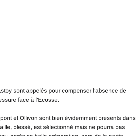
t Hastoy sont appelés pour compenser l’absence de
essure face à l’Ecosse.
ont et Ollivon sont bien évidemment présents dans
 Baille, blessé, est sélectionné mais ne pourra pas