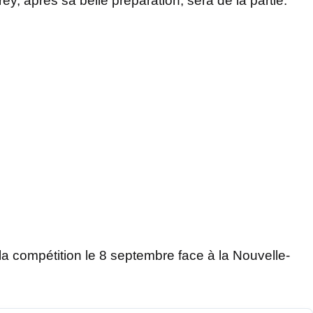
rey, après sa belle préparation, sera de la partie.
la compétition le 8 septembre face à la Nouvelle-