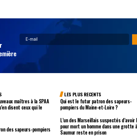
r
remière
S
LES PLUS RECENTS
uveaux maîtres à la SPAA
Qui est le futur patron des sapeurs-
u’en disent ceux qui le
pompiers du Maine-et-Loire ?
L’un des Marseillais suspectés d’avoir 
pour mort un homme dans une grotte 
tron des sapeurs-pompiers
Saumur reste en prison