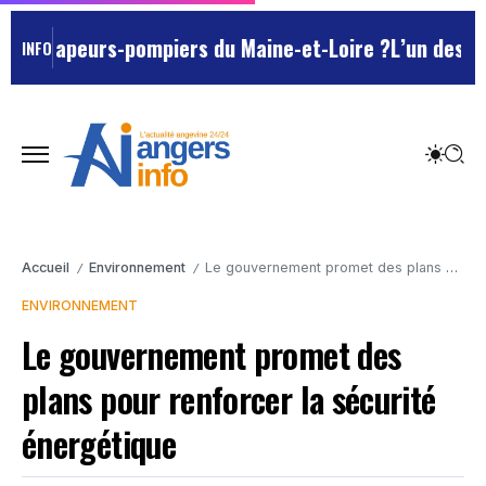
es sapeurs-pompiers du Maine-et-Loire ?
L’un des Mars
INFO
Accueil
Environnement
Le gouvernement promet des plans pour renforcer la sécurité énergétique
/
/
ENVIRONNEMENT
Le gouvernement promet des
plans pour renforcer la sécurité
énergétique