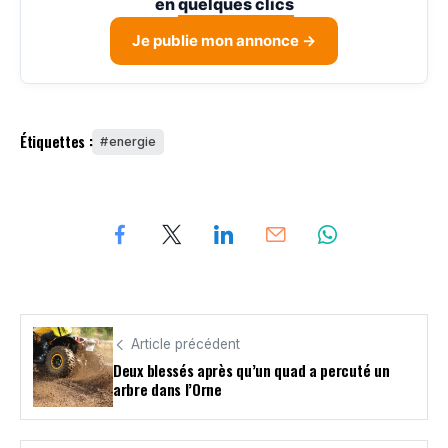
en
quelques clics
Je publie mon annonce →
Étiquettes :
energie
Article précédent
Deux blessés après qu’un quad a percuté un
arbre dans l’Orne