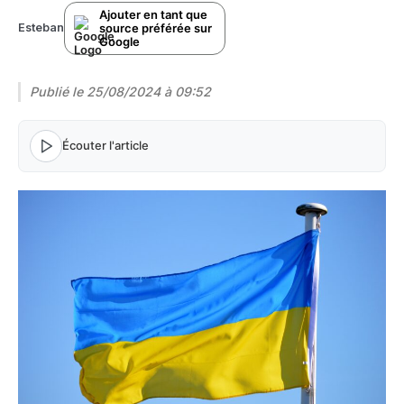
Ajouter en tant que
source préférée sur
Esteban
Google
Publié le
25/08/2024 à 09:52
Écouter l'article