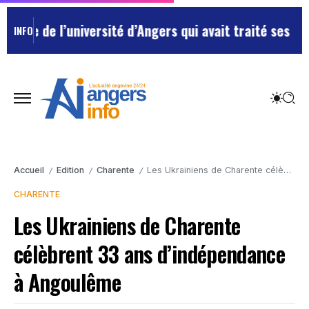
 de l’université d’Angers qui avait traité ses chefs d
INFO
Accueil
Edition
Charente
Les Ukrainiens de Charente célèbrent 33 ans d’indépendance à Angoulême
/
/
/
CHARENTE
Les Ukrainiens de Charente
célèbrent 33 ans d’indépendance
à Angoulême