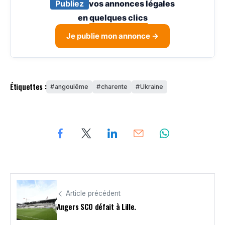
Publiez
vos annonces légales
en
quelques clics
Je publie mon annonce →
Étiquettes :
angoulême
charente
Ukraine
Article précédent
Angers SCO défait à Lille.