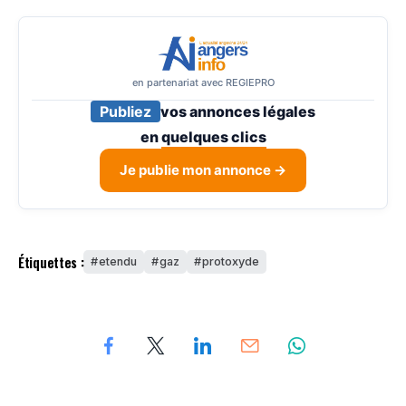
en partenariat avec REGIEPRO
Publiez
vos annonces légales
en
quelques clics
Je publie mon annonce →
Étiquettes :
etendu
gaz
protoxyde