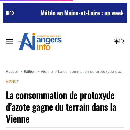
Météo en Maine-et-Loire : un week-end 
INFO
Accueil
Edition
Vienne
La consommation de protoxyde d’azote gagne du terrain dans la Vienne
/
/
/
VIENNE
La consommation de protoxyde
d’azote gagne du terrain dans la
Vienne