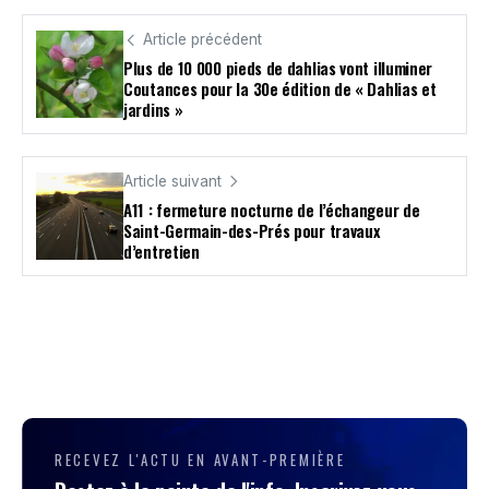
Article précédent
Plus de 10 000 pieds de dahlias vont illuminer
Coutances pour la 30e édition de « Dahlias et
jardins »
Article suivant
A11 : fermeture nocturne de l’échangeur de
Saint-Germain-des-Prés pour travaux
d’entretien
RECEVEZ L'ACTU EN AVANT-PREMIÈRE