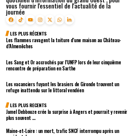
vous fournir l'essentiel de l'actualité de la
journée
LES PLUS RÉCENTS
Les flammes ravagent la toiture d’une maison au Château-
d’Almenêches
Les Sang et Or accrochés par l’UNFP lors de leur cinquième
rencontre de préparation en Sarthe
Les vacanciers fuyant les brasiers de Gironde trouvent un
refuge inattendu sur le littoral vendéen
LES PLUS RECENTS
Jamel Debbouze crée la surprise à Angers et pourrait y revenir
plus souvent …
Maine-et-Loire : un mort, trafic SNCF interrompu après un