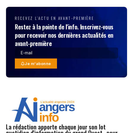
RECEVEZ L'ACTU EN AVANT-PREMIÈRE
Restez à la pointe de l'info. Inscrivez-vous
pour recevoir nos dernières actualités en
avant-première
Je m'abonne
La rédaction apporte chaque jour son lot
quotidien d'information du grand Ouest , pour