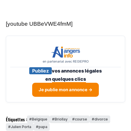
[youtube UBBeVWE4fmM]
en partenariat avec REGIEPRO
Publiez
vos annonces légales
en
quelques clics
Je publie mon annonce →
Étiquettes :
Belgique
Briollay
course
divorce
Julien Porta
papa