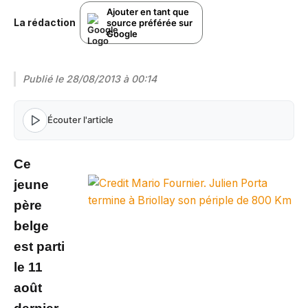
Ajouter en tant que
La rédaction
source préférée sur
Google
Publié le
28/08/2013 à 00:14
Écouter l'article
Ce
jeune
père
belge
est parti
le 11
août