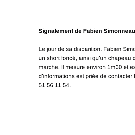
Signalement de Fabien Simonnea
Le jour de sa disparition, Fabien Si
un short foncé, ainsi qu’un chapeau d
marche. Il mesure environ 1m60 et es
d’informations est priée de contacte
51 56 11 54.