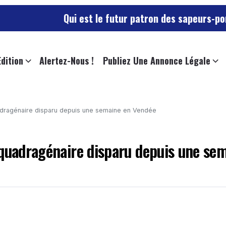
Qui est le futur patron des sapeurs-pompiers du Ma
Edition
Alertez-Nous !
Publiez Une Annonce Légale
uadragénaire disparu depuis une semaine en Vendée
 quadragénaire disparu depuis une se