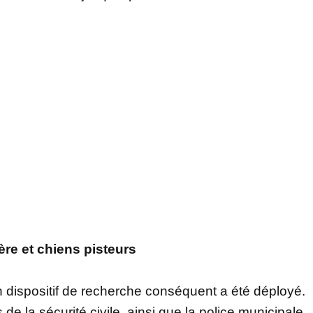
re et chiens pisteurs
 dispositif de recherche conséquent a été déployé.
 la sécurité civile, ainsi que la police municipale