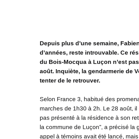
Depuis plus d’une semaine, Fabi
d’années, reste introuvable. Ce ré
du Bois-Mocqua à Luçon n’est pas
août. Inquiète, la gendarmerie de 
tenter de le retrouver.
Selon France 3, habitué des promen
marches de 1h30 à 2h. Le 28 août, il e
pas présenté à la résidence à son reto
la commune de Luçon”, a précisé la
appel à témoins avait été lancé, mai