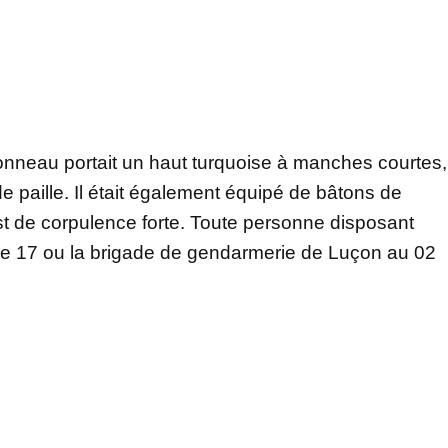
u
monneau portait un haut turquoise à manches courtes,
e paille. Il était également équipé de bâtons de
t de corpulence forte. Toute personne disposant
r le 17 ou la brigade de gendarmerie de Luçon au 02