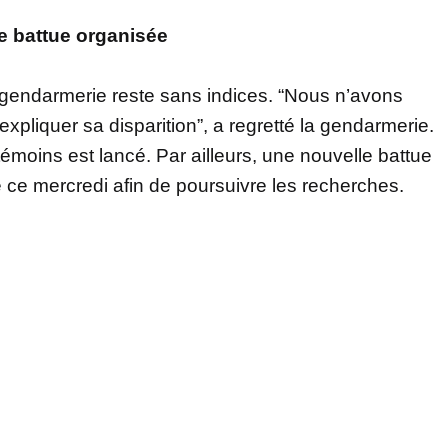
e battue organisée
 gendarmerie reste sans indices. “Nous n’avons
xpliquer sa disparition”, a regretté la gendarmerie.
témoins est lancé. Par ailleurs, une nouvelle battue
e ce mercredi afin de poursuivre les recherches.