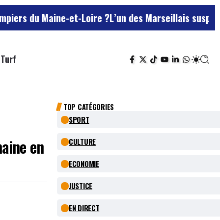
ine-et-Loire ?
L’un des Marseillais suspectés d’avoir 
Turf
TOP CATÉGORIES
SPORT
maine en
CULTURE
ECONOMIE
JUSTICE
EN DIRECT