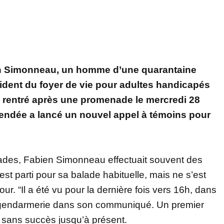
en Simonneau, un homme d’une quarantaine
sident du foyer de vie pour adultes handicapés
 rentré après une promenade le mercredi 28
Vendée a lancé un nouvel appel à témoins pour
ades, Fabien Simonneau effectuait souvent des
st parti pour sa balade habituelle, mais ne s’est
ur. “Il a été vu pour la dernière fois vers 16h, dans
 gendarmerie dans son communiqué. Un premier
s sans succès jusqu’à présent.