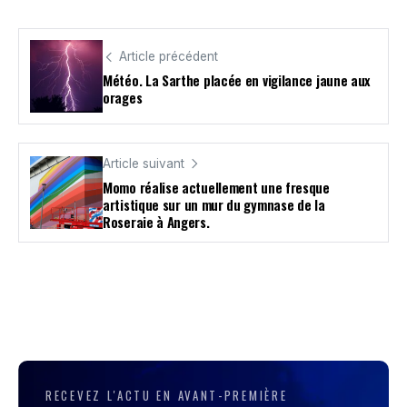
Article précédent
Météo. La Sarthe placée en vigilance jaune aux
orages
Article suivant
Momo réalise actuellement une fresque
artistique sur un mur du gymnase de la
Roseraie à Angers.
RECEVEZ L'ACTU EN AVANT-PREMIÈRE