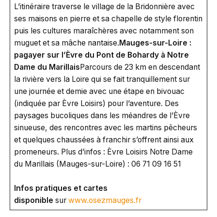
L’itinéraire traverse le village de la Bridonnière avec
ses maisons en pierre et sa chapelle de style florentin
puis les cultures maraîchères avec notamment son
muguet et sa mâche nantaise.
Mauges-sur-Loire :
pagayer sur l’Èvre du Pont de Bohardy à Notre
Dame du Marillais
Parcours de 23 km en descendant
la rivière vers la Loire qui se fait tranquillement sur
une journée et demie avec une étape en bivouac
(indiquée par Èvre Loisirs) pour l’aventure. Des
paysages bucoliques dans les méandres de l’Èvre
sinueuse, des rencontres avec les martins pêcheurs
et quelques chaussées à franchir s’offrent ainsi aux
promeneurs. Plus d’infos : Èvre Loisirs Notre Dame
du Marillais (Mauges-sur-Loire) : 06 71 09 16 51
Infos pratiques et cartes
disponible
sur
www.osezmauges.fr