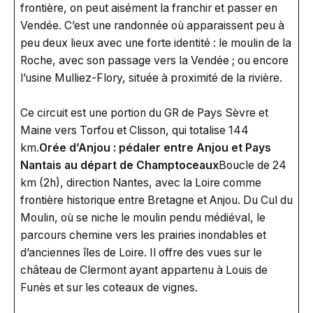
frontière, on peut aisément la franchir et passer en
Vendée. C’est une randonnée où apparaissent peu à
peu deux lieux avec une forte identité : le moulin de la
Roche, avec son passage vers la Vendée ; ou encore
l’usine Mulliez-Flory, située à proximité de la rivière.
Ce circuit est une portion du GR de Pays Sèvre et
Maine vers Torfou et Clisson, qui totalise 144
km.
Orée d’Anjou : pédaler entre Anjou et Pays
Nantais au départ de Champtoceaux
Boucle de 24
km (2h), direction Nantes, avec la Loire comme
frontière historique entre Bretagne et Anjou. Du Cul du
Moulin, où se niche le moulin pendu médiéval, le
parcours chemine vers les prairies inondables et
d’anciennes îles de Loire. Il offre des vues sur le
château de Clermont ayant appartenu à Louis de
Funès et sur les coteaux de vignes.