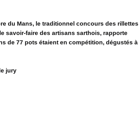
re du Mans, le traditionnel concours des rillettes
e savoir-faire des artisans sarthois, rapporte
ns de 77 pots étaient en compétition, dégustés à
e jury