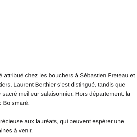
té attribué chez les bouchers à Sébastien Freteau et
ers, Laurent Berthier s’est distingué, tandis que
sacré meilleur salaisonnier. Hors département, la
c Boismaré.
é précieuse aux lauréats, qui peuvent espérer une
ines à venir.