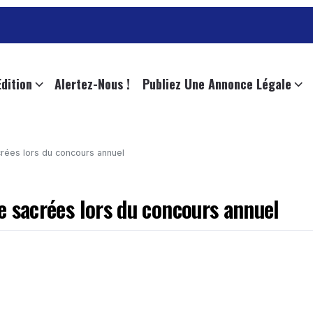
Edition
Alertez-Nous !
Publiez Une Annonce Légale
acrées lors du concours annuel
he sacrées lors du concours annuel