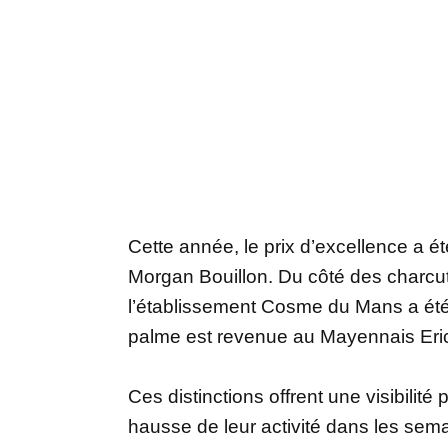
Cette année, le prix d’excellence a é
Morgan Bouillon. Du côté des charcuti
l’établissement Cosme du Mans a été 
palme est revenue au Mayennais Eri
Ces distinctions offrent une visibilit
hausse de leur activité dans les sema