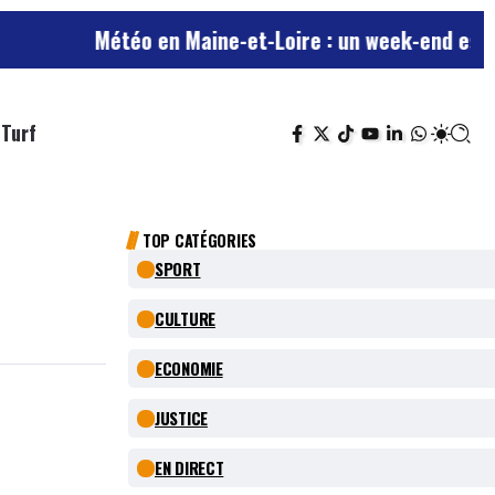
Météo en Maine-et-Loire : un week-end estival avan
Turf
TOP CATÉGORIES
SPORT
CULTURE
ECONOMIE
JUSTICE
EN DIRECT