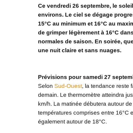
Ce vendredi 26 septembre, le soleil
environs. Le ciel se dégage progre
15°C au minimum et 16°C au maxim
de grimper légèrement à 16°C dans 
normales de saison. En soirée, que
une nuit claire et sans nuages.
Prévisions pour samedi 27 septem
Selon
Sud-Ouest
, la tendance reste
demain. Le thermomètre atteindra ju
km/h. La matinée débutera autour de 
températures comprises entre 16°C et
également autour de 18°C.