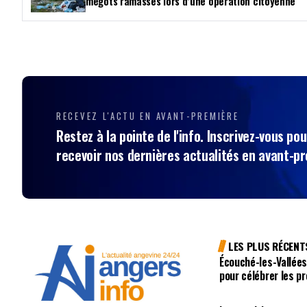
mégots ramassés lors d’une opération citoyenne
RECEVEZ L'ACTU EN AVANT-PREMIÈRE
Restez à la pointe de l'info. Inscrivez-vous pou
recevoir nos dernières actualités en avant-p
LES PLUS RÉCENT
Écouché-les-Vallées
pour célébrer les p