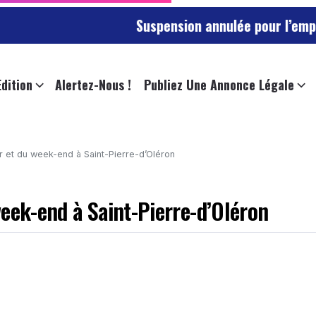
Suspension annulée pour l’employée de l’
Edition
Alertez-Nous !
Publiez Une Annonce Légale
r et du week-end à Saint-Pierre-d’Oléron
week-end à Saint-Pierre-d’Oléron