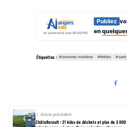
Publiez
vo
en
quelques
en partenariat avec REGIEPRO
Étiquettes :
charente-maritime
Météo
saint
Article précédent
Châtellerault : 21 kilos de déchets et plus de 3 000