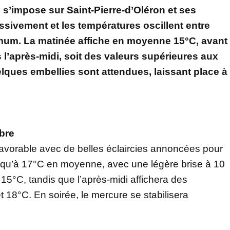
 s’impose sur Saint-Pierre-d’Oléron et ses
ssivement et les températures oscillent entre
um. La matinée affiche en moyenne 15°C, avant
l’après-midi, soit des valeurs supérieures aux
lques embellies sont attendues, laissant place à
bre
 favorable avec de belles éclaircies annoncées pour
squ’à 17°C en moyenne, avec une légère brise à 10
15°C, tandis que l’après-midi affichera des
 18°C. En soirée, le mercure se stabilisera