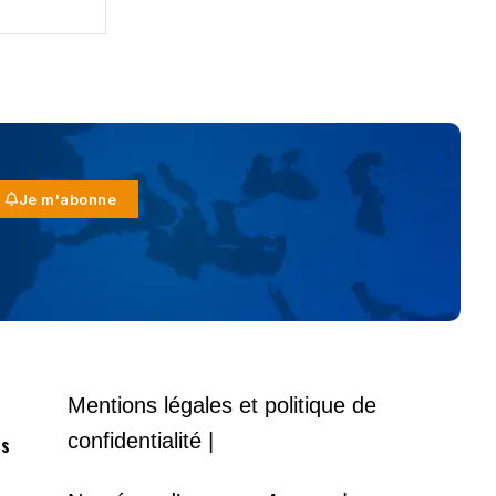
Je m'abonne
Mentions légales et politique de
confidentialité |
es