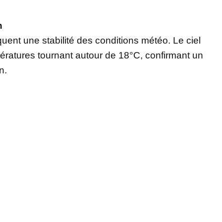
n
quent une stabilité des conditions météo. Le ciel
ératures tournant autour de 18°C, confirmant un
n.