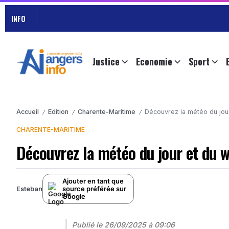
INFO
Justice
Economie
Sport
Accueil
Edition
Charente-Maritime
Découvrez la météo du jou
/
/
/
CHARENTE-MARITIME
Découvrez la météo du jour et du 
Ajouter en tant que
source préférée sur
Esteban
Google
Publié le
26/09/2025 à 09:06