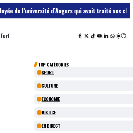
université d’Angers qui avait traité ses chefs de “chi
Turf
TOP CATÉGORIES
SPORT
CULTURE
ECONOMIE
JUSTICE
EN DIRECT