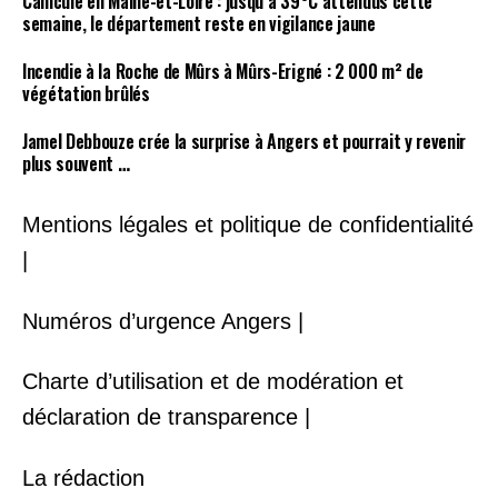
Canicule en Maine-et-Loire : jusqu’à 39°C attendus cette
semaine, le département reste en vigilance jaune
Incendie à la Roche de Mûrs à Mûrs-Erigné : 2 000 m² de
végétation brûlés
Jamel Debbouze crée la surprise à Angers et pourrait y revenir
plus souvent …
Mentions légales et politique de confidentialité
|
Numéros d’urgence Angers |
Charte d’utilisation et de modération et
déclaration de transparence |
La rédaction