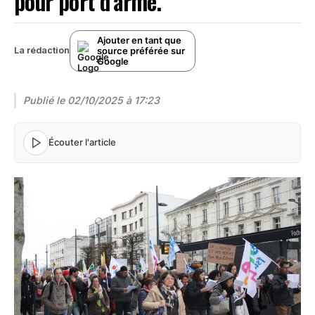
pour port d’arme.
Ajouter en tant que
source préférée sur
La rédaction
Google
Publié le
02/10/2025 à 17:23
Écouter l'article