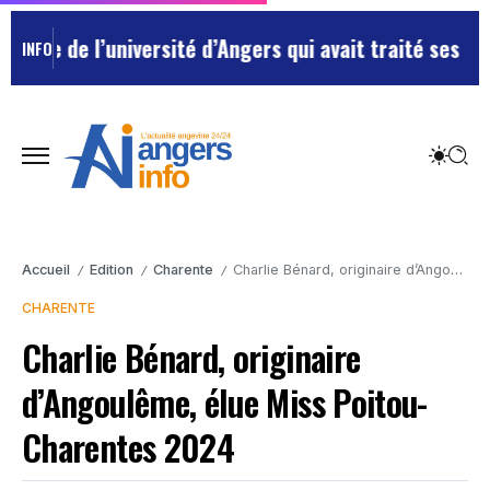
 de l’université d’Angers qui avait traité ses chefs d
INFO
Accueil
Edition
Charente
Charlie Bénard, originaire d’Angoulême, élue Miss Poitou-Charentes 2024
/
/
/
CHARENTE
Charlie Bénard, originaire
d’Angoulême, élue Miss Poitou-
Charentes 2024