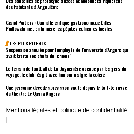
Des bouteilles de protoxyde d’azote abandonnées inquiètent
des habitants à Angoulême
Grand Poitiers : Quand le critique gastronomique Gilles
Pudlowski met en lumière les pépites culinaires locales
LES PLUS RECENTS
Suspension annulée pour l’employée de l’université d’Angers qui
avait traité ses chefs de “chiens”
Le terrain de football de La Daguenière occupé par les gens du
voyage, le club réagit avec humour malgré la colère
Une personne décède après avoir sauté depuis le toit-terrasse
du théâtre Le Quai à Angers
Mentions légales et politique de confidentialité
|