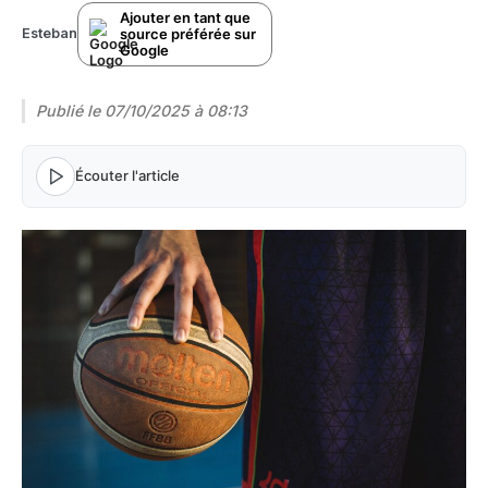
Ajouter en tant que
source préférée sur
Esteban
Google
Publié le
07/10/2025 à 08:13
Écouter l'article