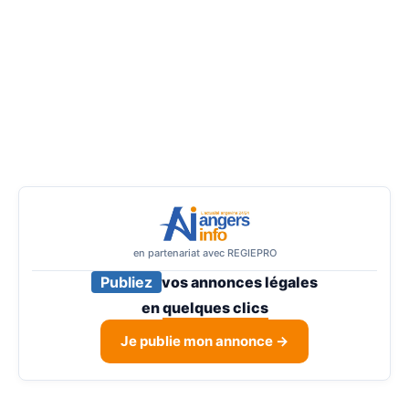
en partenariat avec REGIEPRO
Publiez
vos annonces légales
en
quelques clics
Je publie mon annonce →