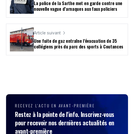
La police de la Sarthe met en garde contre une
nouvelle vague d’arnaques aux faux policiers
Article suivant
Une fuite de gaz entraîne l’évacuation de 35
collégiens près du parc des sports à Coutances
RECEVEZ L'ACTU EN AVANT-PREMIÈRE
Restez à la pointe de l'info. Inscrivez-vous
pour recevoir nos dernières actualités en
avant-première