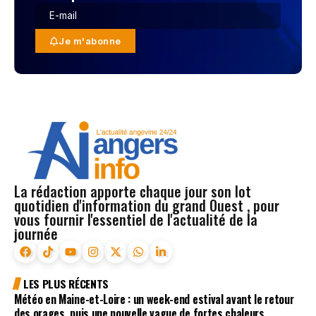
Je m'abonne
La rédaction apporte chaque jour son lot
quotidien d'information du grand Ouest , pour
vous fournir l'essentiel de l'actualité de la
journée
LES PLUS RÉCENTS
Météo en Maine-et-Loire : un week-end estival avant le retour
des orages, puis une nouvelle vague de fortes chaleurs