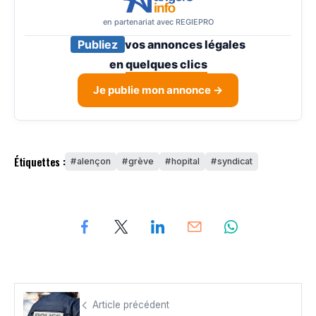
en partenariat avec REGIEPRO
Publiez
vos annonces légales
en
quelques clics
Je publie mon annonce →
Étiquettes :
alençon
grève
hopital
syndicat
Article précédent