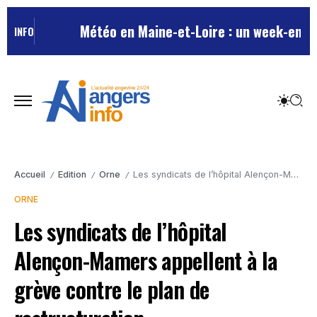
Météo en Maine-et-Loire : un week-end esti
INFO
Accueil
Edition
Orne
Les syndicats de l’hôpital Alençon-Mamers appellent à la grève contre le plan de restructuration
/
/
/
ORNE
Les syndicats de l’hôpital
Alençon-Mamers appellent à la
grève contre le plan de