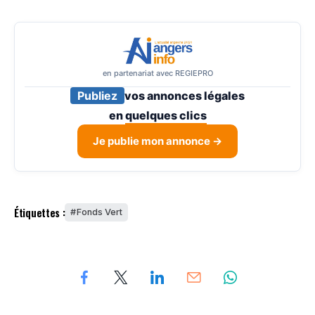
en partenariat avec REGIEPRO
Publiez
vos annonces légales
en
quelques clics
Je publie mon annonce →
Étiquettes :
Fonds Vert