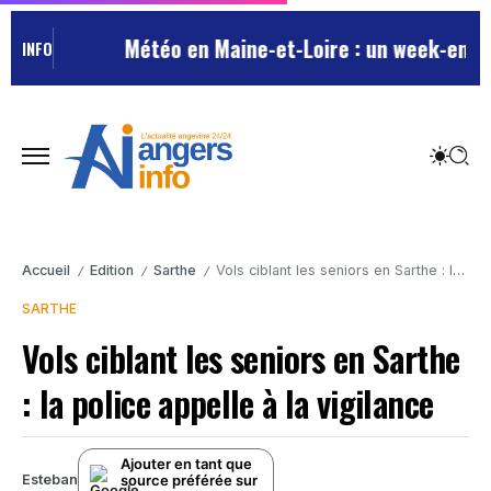
Météo en Maine-et-Loire : un week-end est
INFO
Accueil
Edition
Sarthe
Vols ciblant les seniors en Sarthe : la police appelle à la vigilance
/
/
/
SARTHE
Vols ciblant les seniors en Sarthe
: la police appelle à la vigilance
Ajouter en tant que
source préférée sur
Esteban