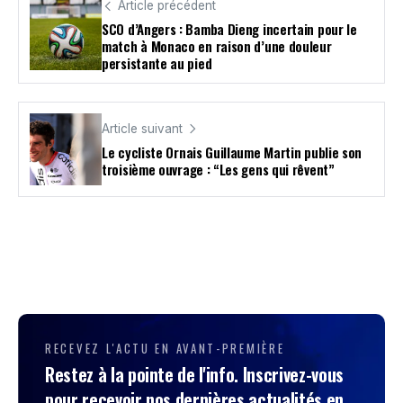
Article précédent
SCO d’Angers : Bamba Dieng incertain pour le
match à Monaco en raison d’une douleur
persistante au pied
Article suivant
Le cycliste Ornais Guillaume Martin publie son
troisième ouvrage : “Les gens qui rêvent”
RECEVEZ L'ACTU EN AVANT-PREMIÈRE
Restez à la pointe de l'info. Inscrivez-vous
pour recevoir nos dernières actualités en