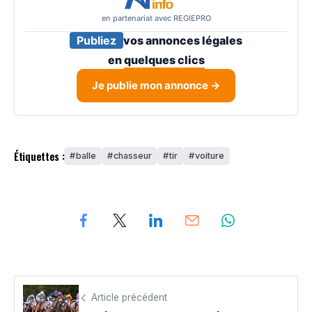
en partenariat avec REGIEPRO
Publiez
vos annonces légales
en
quelques clics
Je publie mon annonce →
Étiquettes :
balle
chasseur
tir
voiture
Article précédent