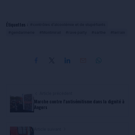
Étiquettes :
contrôles d’alcoolémie et de stupéfiants
gendarmerie
Montmirail
rave party
sarthe
terrain
Article précédent
Marche contre l’antisémitisme dans la dignité à
Angers
Article suivant