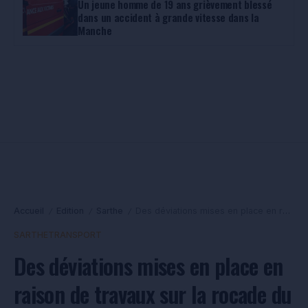
Un jeune homme de 19 ans grièvement blessé
dans un accident à grande vitesse dans la
Manche
Accueil
Edition
Sarthe
Des déviations mises en place en raison de travaux sur la rocade du Mans
/
/
/
SARTHE
TRANSPORT
Des déviations mises en place en
raison de travaux sur la rocade du