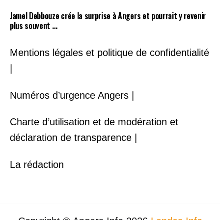
Jamel Debbouze crée la surprise à Angers et pourrait y revenir
plus souvent …
Mentions légales et politique de confidentialité
|
Numéros d’urgence Angers |
Charte d’utilisation et de modération et
déclaration de transparence |
La rédaction