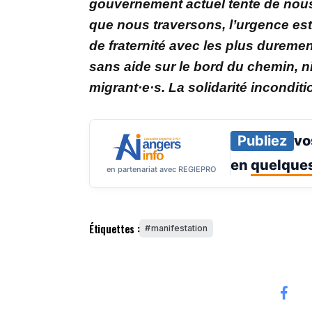
gouvernement actuel tente de nous i
que nous traversons, l’urgence est 
de fraternité avec les plus duremen
sans aide sur le bord du chemin, ni t
migrant·e·s. La solidarité inconditi
Publiez
vo
en
quelques
en partenariat avec REGIEPRO
Étiquettes :
manifestation