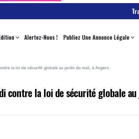
Trafic cha
Edition
Alertez-Nous !
Publiez Une Annonce Légale
tre la loi de sécurité globale au jardin du mail, à Angers.
 contre la loi de sécurité globale au 