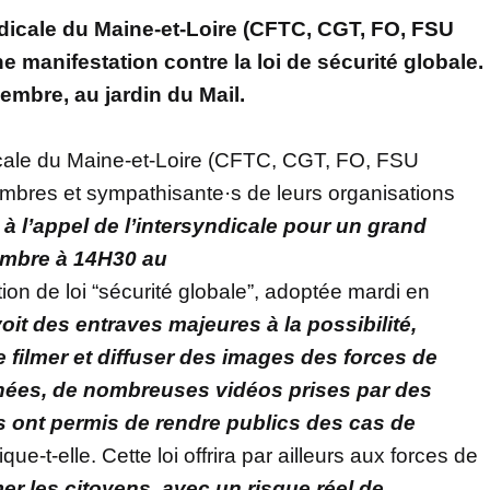
dicale du Maine-et-Loire (CFTC, CGT, FO, FSU
 manifestation contre la loi de sécurité globale.
embre, au jardin du Mail.
cale du Maine-et-Loire (CFTC, CGT, FO, FSU
mbres et sympathisante·s de leurs organisations
à l’appel de l’intersyndicale pour un grand
mbre à 14H30 au
tion de loi “sécurité globale”, adoptée mardi en
oit des entraves majeures à la possibilité,
e filmer et diffuser des images des forces de
nnées, de nombreuses vidéos prises par des
s ont permis de rendre publics des cas de
ique-t-elle. Cette loi offrira par ailleurs aux forces de
mer les citoyens, avec un risque réel de