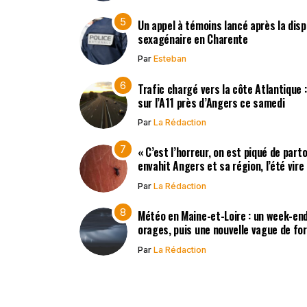
Un appel à témoins lancé après la disp
sexagénaire en Charente
Par
Esteban
Trafic chargé vers la côte Atlantique 
sur l’A11 près d’Angers ce samedi
Par
La Rédaction
« C’est l’horreur, on est piqué de part
envahit Angers et sa région, l’été vir
Par
La Rédaction
Météo en Maine-et-Loire : un week-end
orages, puis une nouvelle vague de fo
Par
La Rédaction