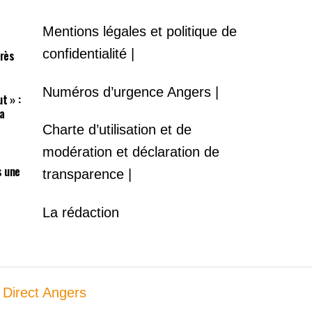
Mentions légales et politique de
confidentialité |
près
Numéros d’urgence Angers |
t » :
a
Charte d’utilisation et de
modération et déclaration de
s une
transparence |
La rédaction
 Direct Angers