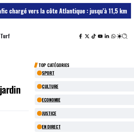
rgé vers la côte Atlantique : jusqu’à 11,5 km de bouc
Turf
TOP CATÉGORIES
SPORT
jardin
CULTURE
ECONOMIE
JUSTICE
EN DIRECT