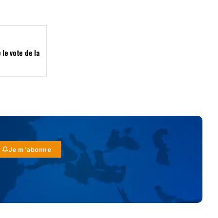
 le vote de la
Je m'abonne