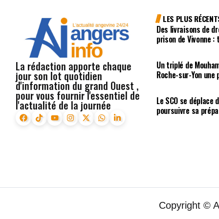
LES PLUS RÉCENT
Des livraisons de dr
prison de Vivonne :
La rédaction apporte chaque
Un triplé de Mouha
jour son lot quotidien
Roche-sur-Yon une p
d'information du grand Ouest ,
pour vous fournir l'essentiel de
Le SCO se déplace d
l'actualité de la journée
poursuivre sa prépa
Copyright © 