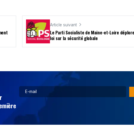
Article suivant
ement
Le Parti Socialiste de Maine-et-Loire déplore
loi sur la sécurité globale
r
remière