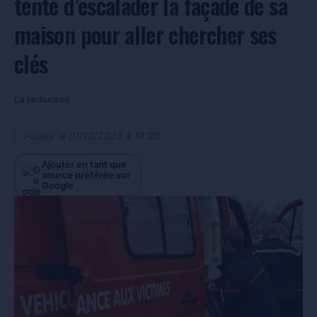
tenté d’escalader la façade de sa
maison pour aller chercher ses
clés
La rédaction
Publié le
01/12/2023 à 14:25
Ajouter en tant que
source préférée sur
Google