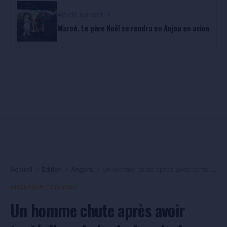
Article suivant
Marcé. Le père Noël se rendra en Anjou en avion
Accueil
Edition
Angers
Un homme chute après avoir tenté d’escalader la façade de sa maison pour aller chercher ses clés
/
/
/
ANGERS
FAITS DIVERS
Un homme chute après avoir