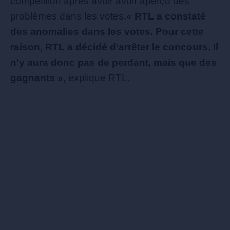
compétition après avoir avoir aperçu des
problèmes dans les votes.
« RTL a constaté
des anomalies dans les votes. Pour cette
raison, RTL a décidé d’arrêter le concours. Il
n’y aura donc pas de perdant, mais que des
gagnants »,
explique RTL.