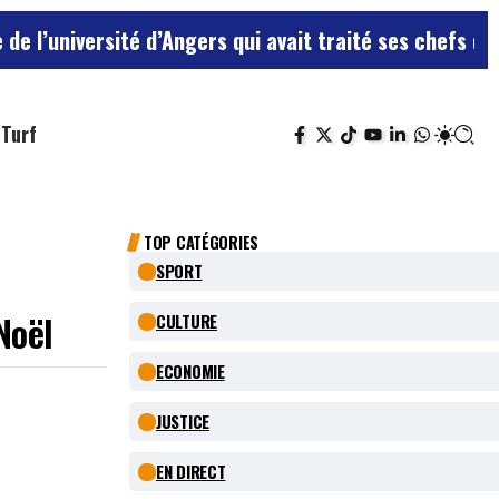
té d’Angers qui avait traité ses chefs de “chiens”
Le t
Turf
TOP CATÉGORIES
SPORT
Noël
CULTURE
ECONOMIE
JUSTICE
EN DIRECT