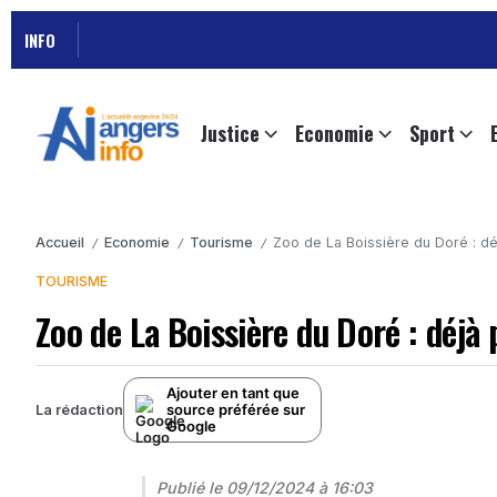
INFO
Justice
Economie
Sport
Accueil
Economie
Tourisme
Zoo de La Boissière du Doré : dé
/
/
/
TOURISME
Zoo de La Boissière du Doré : déjà
Ajouter en tant que
source préférée sur
La rédaction
Google
Publié le
09/12/2024 à 16:03