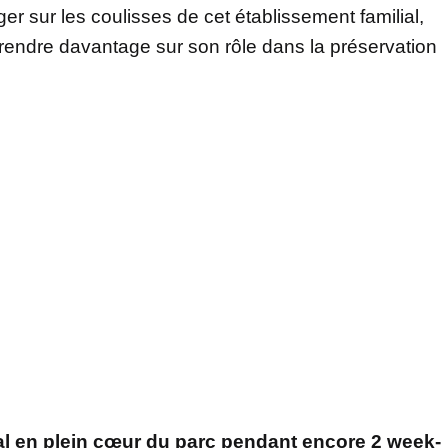
er sur les coulisses de cet établissement familial,
prendre davantage sur son rôle dans la préservation
al en plein cœur du parc pendant encore 2 week-