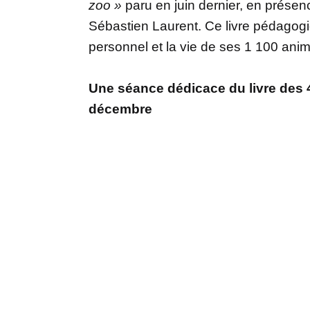
zoo »
paru en juin dernier, en présenc
Sébastien Laurent. Ce livre pédagogiq
personnel et la vie de ses 1 100 ani
Une séance dédicace du livre des 
décembre