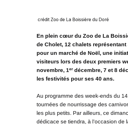
crédit Zoo de La Boissière du Doré
En plein cœur du Zoo de La Boissi
de Cholet, 12 chalets représentant 
pour un marché de Noël, une initia
visiteurs lors des deux premiers w
er
novembre, 1
décembre, 7 et 8 déc
les festivités pour ses 40 ans.
Au programme des week-ends du 14, 
tournées de nourrissage des carnivo
les plus petits. Par ailleurs, ce di
dédicace se tiendra, à l’occasion de l