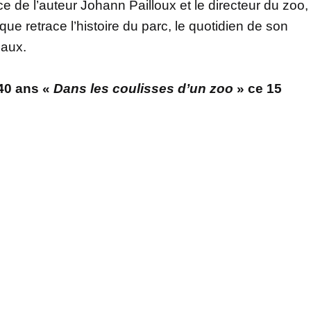
e de l’auteur Johann Pailloux et le directeur du zoo,
ue retrace l’histoire du parc, le quotidien de son
maux.
40 ans «
Dans les coulisses d’un zoo
» ce 15