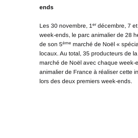
ends
er
Les 30 novembre, 1
décembre, 7 et
week-ends, le parc animalier de 28 he
ème
de son 5
marché de Noël « spécia
locaux. Au total, 35 producteurs de l
marché de Noël avec chaque week-end
animalier de France à réaliser cette in
lors des deux premiers week-ends.