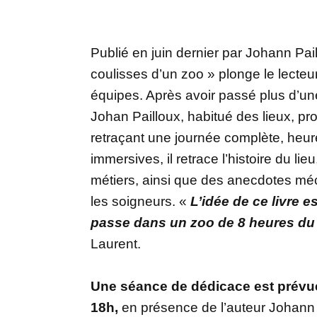
Publié en juin dernier par Johann Pail
coulisses d’un zoo » plonge le lecteu
équipes. Après avoir passé plus d’un
Johan Pailloux, habitué des lieux, pr
retraçant une journée complète, heur
immersives, il retrace l’histoire du li
métiers, ainsi que des anecdotes méc
les soigneurs. «
L’idée de ce livre e
passe dans un zoo de 8 heures du 
Laurent.
Une séance de dédicace est prévue
18h,
en présence de l’auteur Johann P