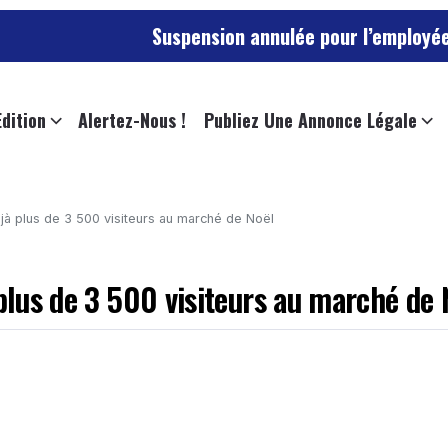
Suspension annulée pour l’employée de l’universi
Edition
Alertez-Nous !
Publiez Une Annonce Légale
jà plus de 3 500 visiteurs au marché de Noël
 plus de 3 500 visiteurs au marché de 