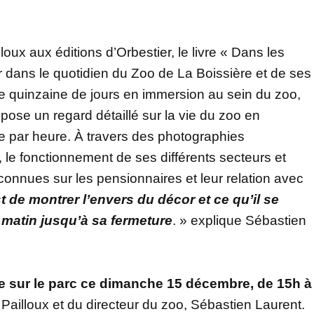
loux aux éditions d’Orbestier, le livre « Dans les
r dans le quotidien du Zoo de La Boissière et de ses
e quinzaine de jours en immersion au sein du zoo,
opose un regard détaillé sur la vie du zoo en
e par heure. À travers des photographies
eu, le fonctionnement de ses différents secteurs et
onnues sur les pensionnaires et leur relation avec
st de montrer l’envers du décor et ce qu’il se
matin jusqu’à sa fermeture
. » explique Sébastien
 sur le parc ce dimanche 15 décembre, de 15h à
ailloux et du directeur du zoo, Sébastien Laurent.