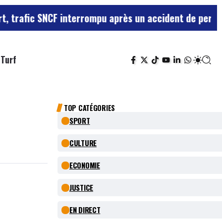
 SNCF interrompu après un accident de personne
Violen
Turf
TOP CATÉGORIES
SPORT
CULTURE
ECONOMIE
JUSTICE
EN DIRECT