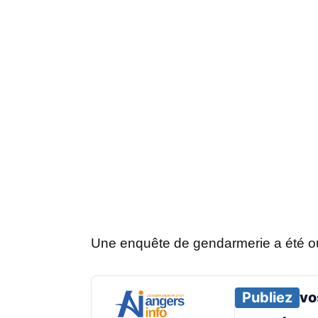
Une enquête de gendarmerie a été ouv
Publiez
vo