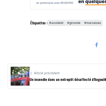
en
quelques
en partenariat avec REGIEPRO
Étiquettes :
accident
gironde
marcenais
Article précédent
Un incendie dans un entrepôt désaffecté d’Angou