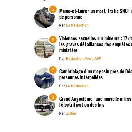
Maine-et-Loire : un mort, trafic SNCF
de personne
Par
La Rédaction
Violences sexuelles sur mineurs : 17 d
les graves défaillances des enquêtes 
ministère
Par
Rédaction Avec AFP
Cambriolage d’un magasin près de Déc
personnes interpellées
Par
La Rédaction
Grand Angoulême : une nouvelle infras
l’électrification des bus
Par
Zolan