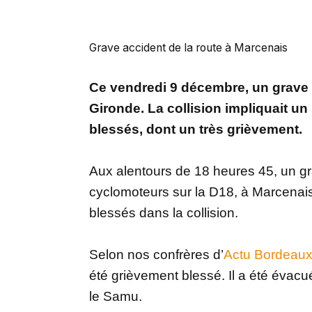
Grave accident de la route à Marcenais
Ce vendredi 9 décembre, un grave a
Gironde. La collision impliquait un 
blessés, dont un très grièvement.
Aux alentours de 18 heures 45, un gra
cyclomoteurs sur la D18, à Marcenais
blessés dans la collision.
Selon nos confrères d’
Actu Bordeau
été grièvement blessé. Il a été éva
le Samu.