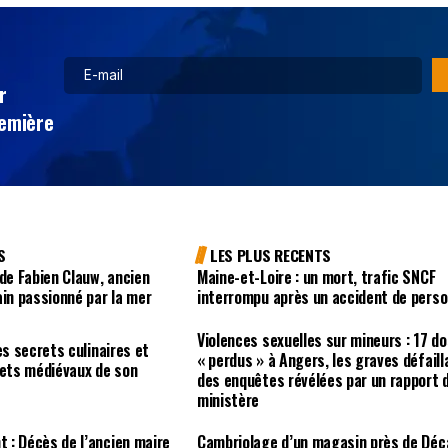
r
remière
S
LES PLUS RECENTS
 de Fabien Clauw, ancien
Maine-et-Loire : un mort, trafic SNCF
ain passionné par la mer
interrompu après un accident de pers
Violences sexuelles sur mineurs : 17 d
es secrets culinaires et
« perdus » à Angers, les graves défail
uets médiévaux de son
des enquêtes révélées par un rapport 
ministère
 : Décès de l’ancien maire
Cambriolage d’un magasin près de Déc