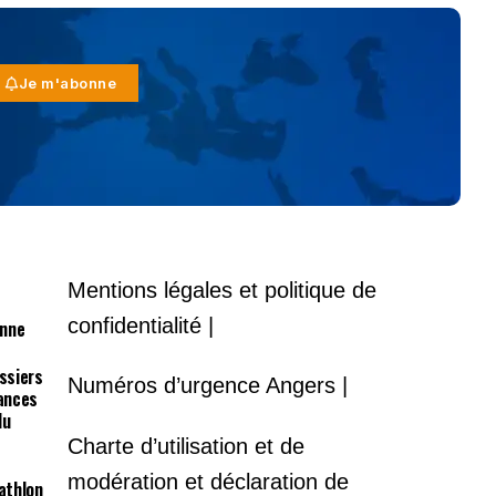
Je m'abonne
Mentions légales et politique de
confidentialité |
onne
ossiers
Numéros d’urgence Angers |
lances
du
Charte d’utilisation et de
modération et déclaration de
athlon