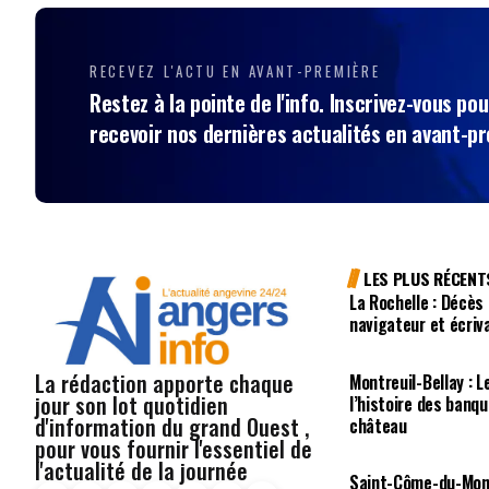
RECEVEZ L'ACTU EN AVANT-PREMIÈRE
Restez à la pointe de l'info. Inscrivez-vous pou
recevoir nos dernières actualités en avant-p
LES PLUS RÉCENT
La Rochelle : Décès
navigateur et écriv
La rédaction apporte chaque
Montreuil-Bellay : L
jour son lot quotidien
l’histoire des banq
d'information du grand Ouest ,
château
pour vous fournir l'essentiel de
l'actualité de la journée
Saint-Côme-du-Mont