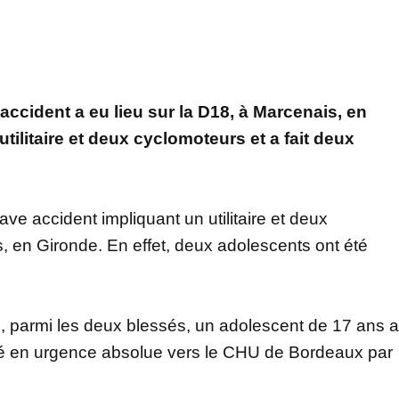
ccident a eu lieu sur la D18, à Marcenais, en
utilitaire et deux cyclomoteurs et a fait deux
ve accident impliquant un utilitaire et deux
, en Gironde. En effet, deux adolescents ont été
x
, parmi les deux blessés, un adolescent de 17 ans a
cué en urgence absolue vers le CHU de Bordeaux par