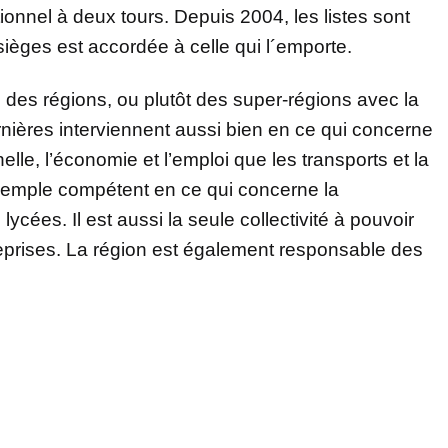
onnel à deux tours. Depuis 2004, les listes sont
ièges est accordée à celle qui l´emporte.
 des régions, ou plutôt des super-régions avec la
ernières interviennent aussi bien en ce qui concerne
elle, l’économie et l’emploi que les transports et la
 exemple compétent en ce qui concerne la
ycées. Il est aussi la seule collectivité à pouvoir
eprises. La région est également responsable des