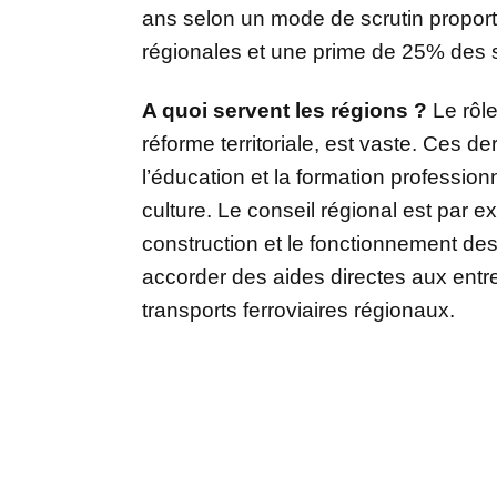
ans selon un mode de scrutin proporti
régionales et une prime de 25% des s
A quoi servent les régions ?
Le rôle
réforme territoriale, est vaste. Ces d
l’éducation et la formation professionn
culture. Le conseil régional est par
construction et le fonctionnement des l
accorder des aides directes aux entr
transports ferroviaires régionaux.