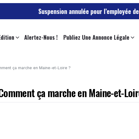
Suspension annulée pour l’employée de l’universi
Edition
Alertez-Nous !
Publiez Une Annonce Légale
mment ça marche en Maine-et-Loire ?
 Comment ça marche en Maine-et-Loir