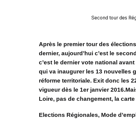
Second tour des Ré
Après le premier tour des élection
dernier, aujourd’hui c’est le sec
c’est le dernier vote national avan
qui va inaugurer les 13 nouvelles 
réforme territoriale. Exit donc les 
vigueur dès le 1er janvier 2016.Ma
Loire, pas de changement, la carte
Elections Régionales, Mode d’empl