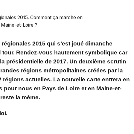
gionales 2015. Comment ça marche en
Maine-et-Loire ?
s régionales 2015 qui s’est joué dimanche
ond tour. Rendez-vous hautement symbolique car
t la présidentielle de 2017. Un deuxième scrutin
grandes régions métropolitaines créées par la
22 régions actuelles. La nouvelle carte entrera en
is pour nous en Pays de Loire et en Maine-et-
 reste la même.
oi.