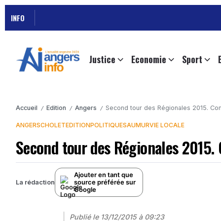
INFO
Justice
Economie
Sport
Accueil
Edition
Angers
Second tour des Régionales 2015. Co
/
/
/
ANGERS
CHOLET
EDITION
POLITIQUE
SAUMUR
VIE LOCALE
Second tour des Régionales 2015.
Ajouter en tant que
source préférée sur
La rédaction
Google
Publié le
13/12/2015 à 09:23