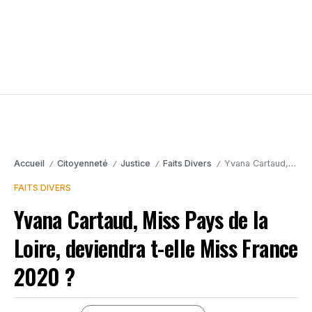
Accueil
Citoyenneté
Justice
Faits Divers
Yvana Cartaud, Miss Pays de la Loire, deviendra t-elle Miss France 2020 ?
/
/
/
/
FAITS DIVERS
Yvana Cartaud, Miss Pays de la
Loire, deviendra t-elle Miss France
2020 ?