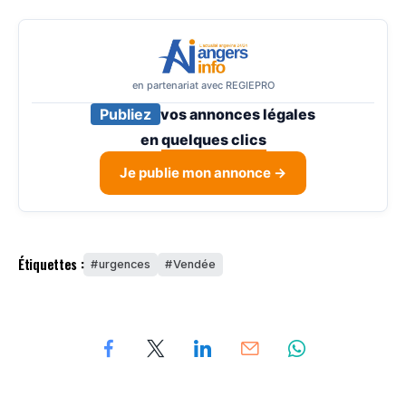
en partenariat avec REGIEPRO
Publiez
vos annonces légales
en
quelques clics
Je publie mon annonce →
Étiquettes :
urgences
Vendée