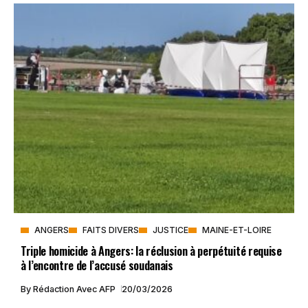
ANGERS
FAITS DIVERS
JUSTICE
MAINE-ET-LOIRE
Triple homicide à Angers: la réclusion à perpétuité requise
à l’encontre de l’accusé soudanais
By
Rédaction Avec AFP
20/03/2026