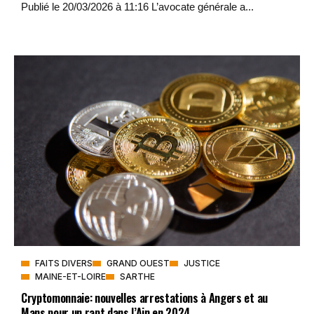
Publié le 20/03/2026 à 11:16 L’avocate générale a...
FAITS DIVERS
GRAND OUEST
JUSTICE
MAINE-ET-LOIRE
SARTHE
Cryptomonnaie: nouvelles arrestations à Angers et au
Mans pour un rapt dans l’Ain en 2024