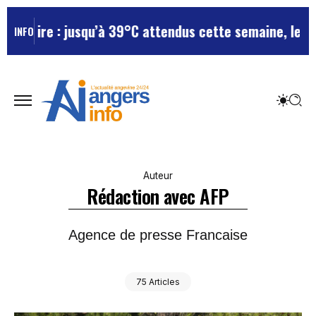
jusqu’à 39°C attendus cette semaine, le département r
INFO
Auteur
Rédaction avec AFP
Agence de presse Francaise
75 Articles