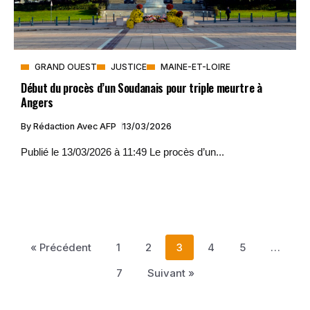
GRAND OUEST
JUSTICE
MAINE-ET-LOIRE
Début du procès d’un Soudanais pour triple meurtre à
Angers
By
Rédaction Avec AFP
13/03/2026
Publié le 13/03/2026 à 11:49 Le procès d’un...
« Précédent
1
2
3
4
5
…
7
Suivant »