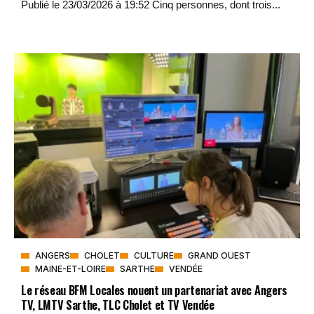
Publié le 23/03/2026 à 19:52 Cinq personnes, dont trois...
ANGERS
CHOLET
CULTURE
GRAND OUEST
MAINE-ET-LOIRE
SARTHE
VENDÉE
Le réseau BFM Locales nouent un partenariat avec Angers
TV, LMTV Sarthe, TLC Cholet et TV Vendée