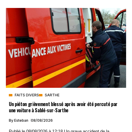
FAITS DIVERS
SARTHE
Un piéton grièvement blessé après avoir été percuté par
une voiture à Sablé-sur-Sarthe
By
Esteban
08/08/2026
Publié le 08/08/2026 à 12:18 Un grave accident de la...