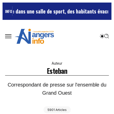
dans une salle de sport, des habitants évacués dans l
INFO
Auteur
Esteban
Correspondant de presse sur l'ensemble du
Grand Ouest
5901 Articles