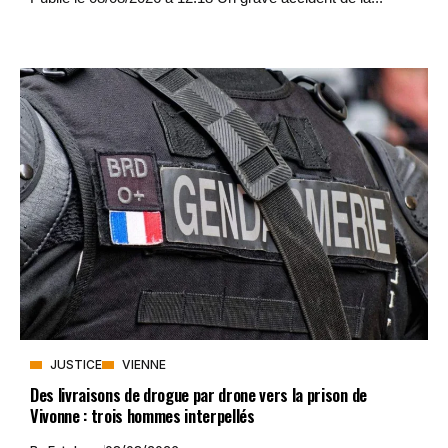
JUSTICE
VIENNE
Des livraisons de drogue par drone vers la prison de
Vivonne : trois hommes interpellés