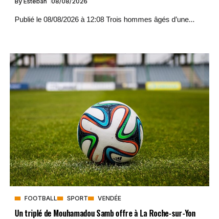
By
Esteban
08/08/2026
Publié le 08/08/2026 à 12:08 Trois hommes âgés d’une...
FOOTBALL
SPORT
VENDÉE
Un triplé de Mouhamadou Samb offre à La Roche-sur-Yon