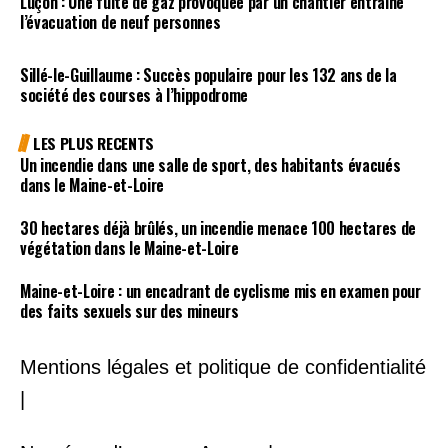
Luçon : Une fuite de gaz provoquée par un chantier entraîne
l’évacuation de neuf personnes
Sillé-le-Guillaume : Succès populaire pour les 132 ans de la
société des courses à l’hippodrome
LES PLUS RECENTS
Un incendie dans une salle de sport, des habitants évacués
dans le Maine-et-Loire
30 hectares déjà brûlés, un incendie menace 100 hectares de
végétation dans le Maine-et-Loire
Maine-et-Loire : un encadrant de cyclisme mis en examen pour
des faits sexuels sur des mineurs
Mentions légales et politique de confidentialité
|