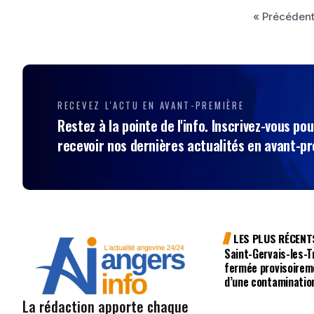
« Précéden
RECEVEZ L'ACTU EN AVANT-PREMIÈRE
Restez à la pointe de l'info. Inscrivez-vous pou
recevoir nos dernières actualités en avant-p
LES PLUS RÉCENT
Saint-Gervais-les-Tr
fermée provisoirem
d’une contaminatio
La rédaction apporte chaque