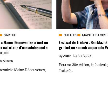
SARTHE
CULTURE
MAINE-ET-LOIRE
 « Maine Découvertes » met en
Festival de Trélazé : Ben Mazué
ournal intime d’une adolescente
gratuit ce samedi au parc du V
pation
By
Aidan
04/07/2026
/07/2026
Pour sa 30e édition, le festival g
mestrielle Maine Découvertes,
Trélazé...