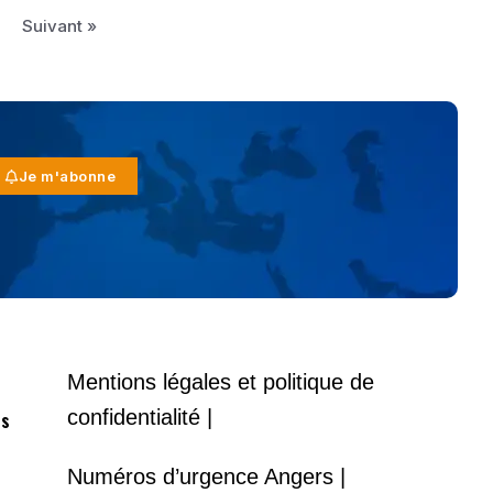
Suivant »
Je m'abonne
Mentions légales et politique de
confidentialité |
es
Numéros d’urgence Angers |