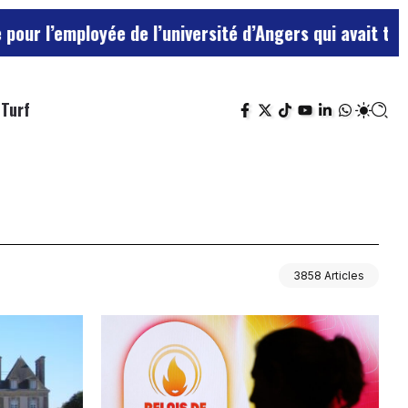
oyée de l’université d’Angers qui avait traité ses che
Turf
3858 Articles