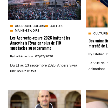
ACCROCHE COEURS
CULTURE
MAINE-ET-LOIRE
CULTURE
Les Accroche-cœurs 2026 invitent les
Des animati
Angevins à l’évasion : plus de 110
marché de L’
spectacles au programme
By
Esteban
By
La Rédaction
07/07/2026
La Ville de 
Du 11 au 13 septembre 2026, Angers vivra
animations..
une nouvelle fois...