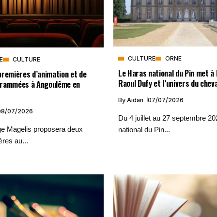
CULTURE
ORNE
E
CULTURE
Le Haras national du Pin met à 
premières d’animation et de
Raoul Dufy et l’univers du cheva
grammées à Angoulême en
By
Aidan
07/07/2026
08/07/2026
Du 4 juillet au 27 septembre 20
ge Magelis proposera deux
national du Pin...
res au...