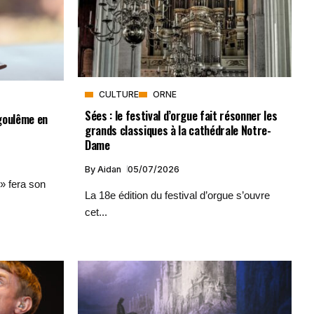
CULTURE
ORNE
Sées : le festival d’orgue fait résonner les
ngoulême en
grands classiques à la cathédrale Notre-
Dame
By
Aidan
05/07/2026
» fera son
La 18e édition du festival d’orgue s’ouvre
cet...