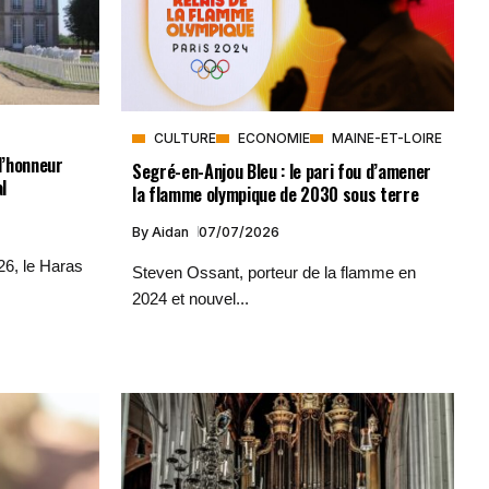
CULTURE
ECONOMIE
MAINE-ET-LOIRE
l’honneur
Segré-en-Anjou Bleu : le pari fou d’amener
l
la flamme olympique de 2030 sous terre
By
Aidan
07/07/2026
26, le Haras
Steven Ossant, porteur de la flamme en
2024 et nouvel...