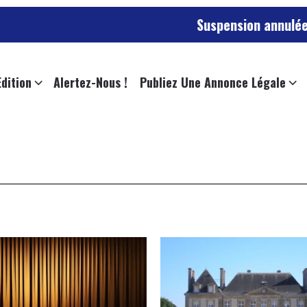
Suspension annulée pour l’empl
Edition
Alertez-Nous !
Publiez Une Annonce Légale