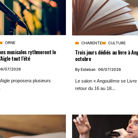
ORNE
CHARENTE
CULTURE
ons musicales rythmeront le
Trois jours dédiés au livre à A
Aigle tout l’été
octobre
06/07/2026
By
Esteban
06/07/2026
L’Aigle proposera plusieurs
Le salon « Angoulême se Livre 
.
retour du 16 au 18...