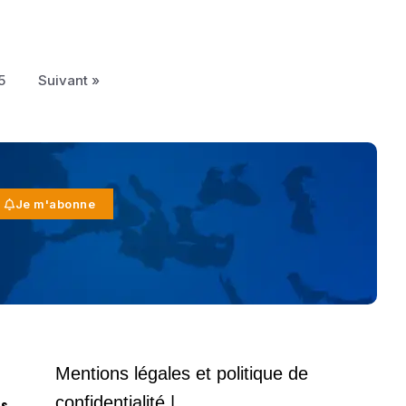
5
Suivant »
Je m'abonne
Mentions légales et politique de
confidentialité |
es