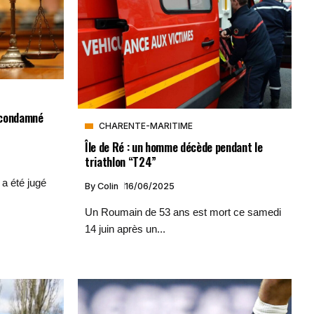
s condamné
CHARENTE-MARITIME
Île de Ré : un homme décède pendant le
triathlon “T24”
 a été jugé
By
Colin
16/06/2025
Un Roumain de 53 ans est mort ce samedi
14 juin après un...