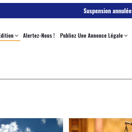
Suspension annulée pour l’emplo
Edition
Alertez-Nous !
Publiez Une Annonce Légale