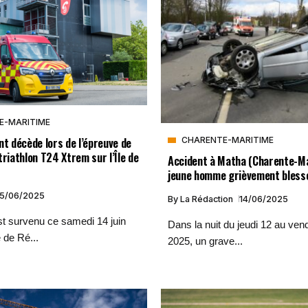
E-MARITIME
nt décède lors de l’épreuve de
CHARENTE-MARITIME
triathlon T24 Xtrem sur l’Île de
Accident à Matha (Charente-Ma
jeune homme grièvement bless
15/06/2025
By
La Rédaction
14/06/2025
t survenu ce samedi 14 juin
Dans la nuit du jeudi 12 au vend
e de Ré...
2025, un grave...