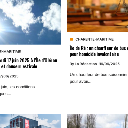
CHARENTE-MARITIME
Île de Ré : un chauffeur de bu
E-MARITIME
pour homicide involontaire
di 17 juin 2025 à l’Île d’Oléron
By
La Rédaction
16/06/2025
é et douceur estivale
Un chauffeur de bus saisonnier
17/06/2025
pour avoir...
juin, les conditions
ues...