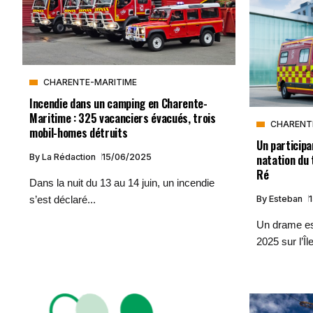
CHARENTE-MARITIME
Incendie dans un camping en Charente-
Maritime : 325 vacanciers évacués, trois
CHARENT
mobil-homes détruits
Un participa
natation du 
By
La Rédaction
15/06/2025
Ré
Dans la nuit du 13 au 14 juin, un incendie
By
Esteban
s’est déclaré...
Un drame es
2025 sur l’Îl