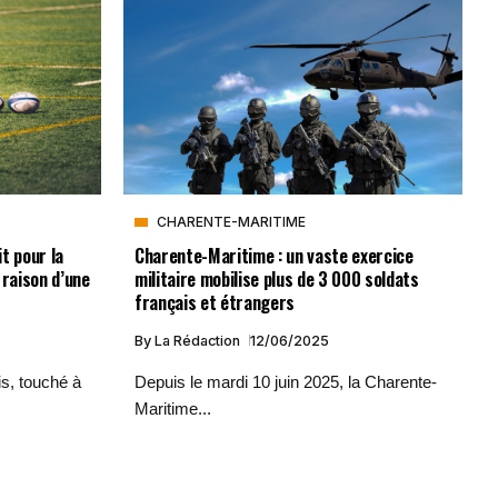
CHARENTE-MARITIME
it pour la
Charente-Maritime : un vaste exercice
 raison d’une
militaire mobilise plus de 3 000 soldats
français et étrangers
By
La Rédaction
12/06/2025
is, touché à
Depuis le mardi 10 juin 2025, la Charente-
Maritime...