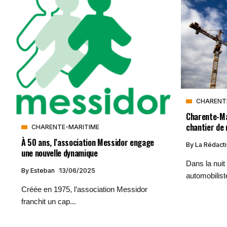
CHARENT
Charente-Mar
chantier de 
CHARENTE-MARITIME
À 50 ans, l’association Messidor engage
By
La Rédact
une nouvelle dynamique
Dans la nuit
By
Esteban
13/06/2025
automobiliste
Créée en 1975, l’association Messidor
franchit un cap...