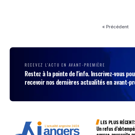
« Précédent
RECEVEZ L'ACTU EN AVANT-PREMIÈRE
Restez à la pointe de l'info. Inscrivez-vous pou
recevoir nos dernières actualités en avant-p
LES PLUS RÉCENT
Un refus d’obtempé
course-poursuite p