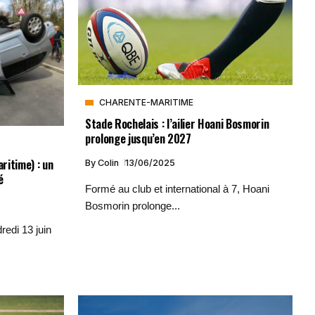
CHARENTE-MARITIME
Stade Rochelais : l’ailier Hoani Bosmorin
prolonge jusqu’en 2027
ritime) : un
By
Colin
13/06/2025
é
Formé au club et international à 7, Hoani
Bosmorin prolonge...
redi 13 juin