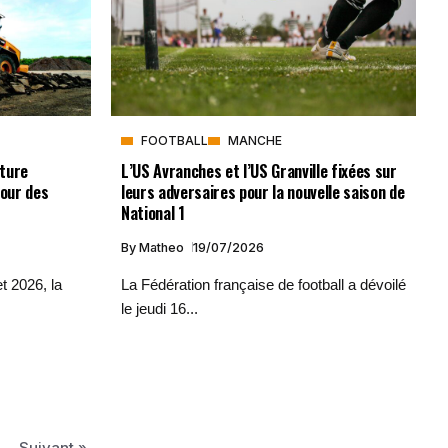
FOOTBALL
MANCHE
ture
L’US Avranches et l’US Granville fixées sur
pour des
leurs adversaires pour la nouvelle saison de
National 1
By
Matheo
19/07/2026
et 2026, la
La Fédération française de football a dévoilé
le jeudi 16...
Suivant »