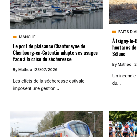
FAITS DI
MANCHE
À Isigny-le-
Le port de plaisance Chantereyne de
hectares de 
Cherbourg-en-Cotentin adapte ses usages
Sélune
face à la crise de sécheresse
By
Matheo
2
By
Matheo
23/07/2026
Un incendie 
Les effets de la sécheresse estivale
du...
imposent une gestion...