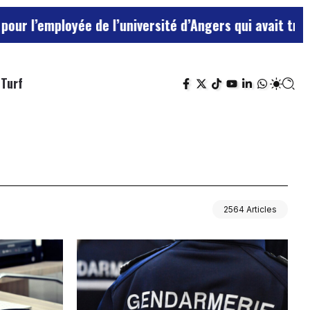
yée de l’université d’Angers qui avait traité ses chef
Turf
2564 Articles