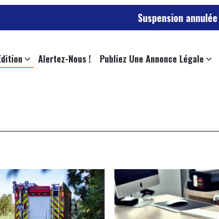
Suspension annulée pour l’emplo
Edition
Alertez-Nous !
Publiez Une Annonce Légale