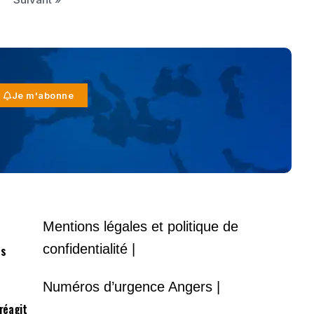
Je m'abonne
Mentions légales et politique de
confidentialité |
es
Numéros d’urgence Angers |
 réagit