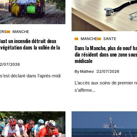
VERS
MANCHE
MANCHE
SANTE
Buat un incendie détruit deux
végétation dans la vallée de la
Dans la Manche, plus de neuf h
dix résident dans une zone sou
médicale
2/07/2026
By
Matheo
22/07/2026
s’est déclaré dans l’après-midi
L’accès aux soins de premier 
s’affirme...