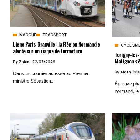
MANCHE
TRANSPORT
Ligne Paris-Granville : la Région Normandie
CYCLISM
alerte sur un risque de fermeture
Torigny-les-V
Matignon s’é
By
Zolan
22/07/2026
By
Aidan
21
Dans un courrier adressé au Premier
ministre Sébastien...
Épreuve phar
normand, le 