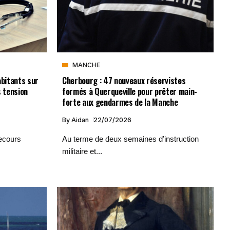
MANCHE
abitants sur
Cherbourg : 47 nouveaux réservistes
s tension
formés à Querqueville pour prêter main-
forte aux gendarmes de la Manche
By
Aidan
22/07/2026
recours
Au terme de deux semaines d’instruction
militaire et...