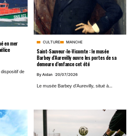
né en mer
CULTURE
MANCHE
hélice
Saint-Sauveur-le-Vicomte : le musée
Barbey d’Aurevilly ouvre les portes de sa
demeure d’enfance cet été
dispositif de
By
Aidan
20/07/2026
Le musée Barbey d’Aurevilly, situé à...