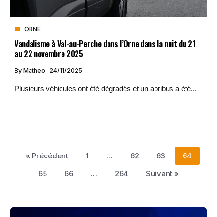
ORNE
Vandalisme à Val-au-Perche dans l’Orne dans la nuit du 21
au 22 novembre 2025
By
Matheo
24/11/2025
Plusieurs véhicules ont été dégradés et un abribus a été...
« Précédent
1
…
62
63
64
65
66
…
264
Suivant »