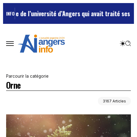
iversité d’Angers qui avait traité ses chefs de “chien
INFO
Parcourir la catégorie
Orne
3167 Articles