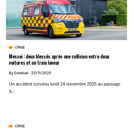
ORNE
Messei : deux blessés après une collision entre deux
voitures et un train laveur
By
Esteban
25/11/2025
Un accident survenu lundi 24 novembre 2025 au passage
à...
ORNE