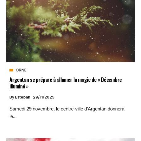
ORNE
Argentan se prépare à allumer la magie de « Décembre
illuminé »
By
Esteban
29/11/2025
Samedi 29 novembre, le centre-ville d’Argentan donnera
le...