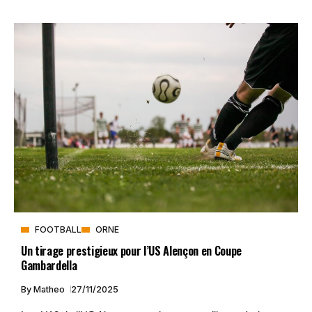
FOOTBALL
ORNE
Un tirage prestigieux pour l’US Alençon en Coupe
Gambardella
By
Matheo
27/11/2025