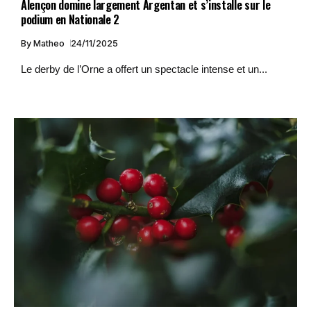
Alençon domine largement Argentan et s’installe sur le
podium en Nationale 2
By
Matheo
24/11/2025
Le derby de l’Orne a offert un spectacle intense et un...