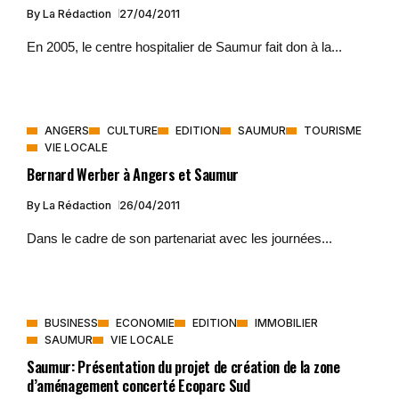
By
La Rédaction
27/04/2011
En 2005, le centre hospitalier de Saumur fait don à la...
ANGERS
CULTURE
EDITION
SAUMUR
TOURISME
VIE LOCALE
Bernard Werber à Angers et Saumur
By
La Rédaction
26/04/2011
Dans le cadre de son partenariat avec les journées...
BUSINESS
ECONOMIE
EDITION
IMMOBILIER
SAUMUR
VIE LOCALE
Saumur: Présentation du projet de création de la zone
d’aménagement concerté Ecoparc Sud