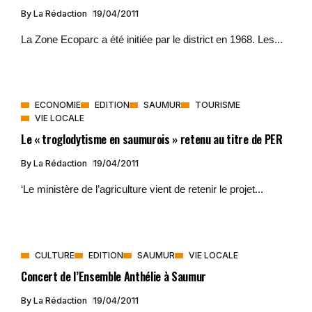
By
La Rédaction
19/04/2011
La Zone Ecoparc a été initiée par le district en 1968. Les...
ECONOMIE
EDITION
SAUMUR
TOURISME
VIE LOCALE
Le « troglodytisme en saumurois » retenu au titre de PER
By
La Rédaction
19/04/2011
‘Le ministère de l’agriculture vient de retenir le projet...
CULTURE
EDITION
SAUMUR
VIE LOCALE
Concert de l’Ensemble Anthélie à Saumur
By
La Rédaction
19/04/2011