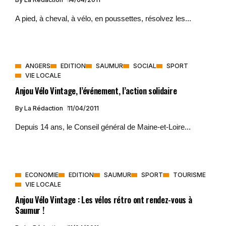
A pied, à cheval, à vélo, en poussettes, résolvez les...
ANGERS
EDITION
SAUMUR
SOCIAL
SPORT
VIE LOCALE
Anjou Vélo Vintage, l’événement, l’action solidaire
By
La Rédaction
11/04/2011
Depuis 14 ans, le Conseil général de Maine-et-Loire...
ECONOMIE
EDITION
SAUMUR
SPORT
TOURISME
VIE LOCALE
Anjou Vélo Vintage : Les vélos rétro ont rendez-vous à
Saumur !