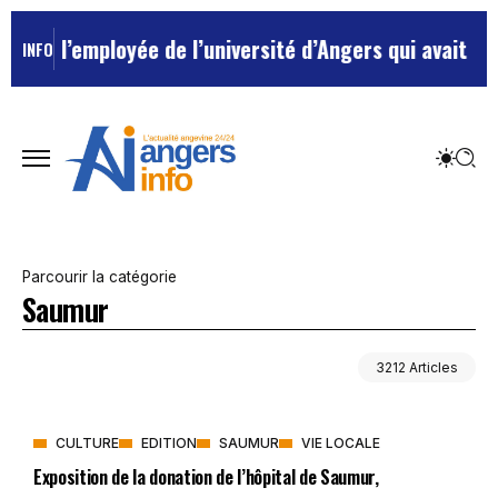
r l’employée de l’université d’Angers qui avait traité
INFO
Parcourir la catégorie
Saumur
3212 Articles
CULTURE
EDITION
SAUMUR
VIE LOCALE
Exposition de la donation de l’hôpital de Saumur,