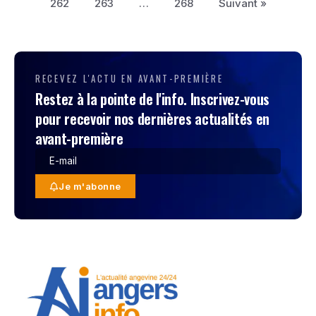
262
263
…
268
Suivant »
RECEVEZ L'ACTU EN AVANT-PREMIÈRE
Restez à la pointe de l'info. Inscrivez-vous
pour recevoir nos dernières actualités en
avant-première
Je m'abonne