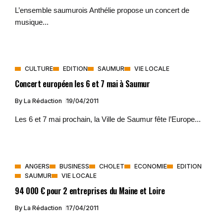
L’ensemble saumurois Anthélie propose un concert de
musique...
CULTURE
EDITION
SAUMUR
VIE LOCALE
Concert européen les 6 et 7 mai à Saumur
By
La Rédaction
19/04/2011
Les 6 et 7 mai prochain, la Ville de Saumur fête l’Europe...
ANGERS
BUSINESS
CHOLET
ECONOMIE
EDITION
SAUMUR
VIE LOCALE
94 000 € pour 2 entreprises du Maine et Loire
By
La Rédaction
17/04/2011