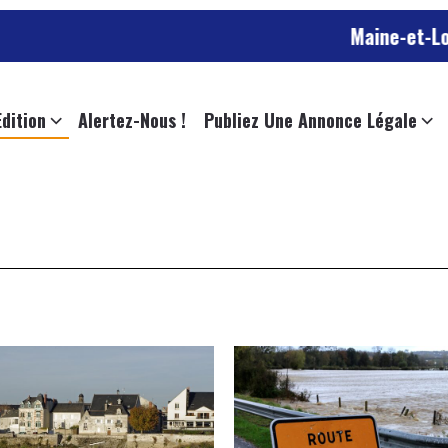
Maine-et-Loire : un 
Edition
Alertez-Nous !
Publiez Une Annonce Légale