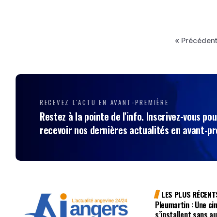
« Précéden
RECEVEZ L'ACTU EN AVANT-PREMIÈRE
Restez à la pointe de l'info. Inscrivez-vous pou
recevoir nos dernières actualités en avant-p
LES PLUS RÉCENT
Pleumartin : Une ci
s’installent sans au