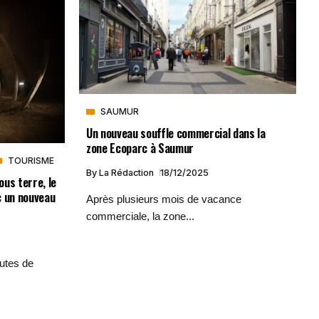
SAUMUR
Un nouveau souffle commercial dans la
zone Ecoparc à Saumur
TOURISME
By
La Rédaction
18/12/2025
us terre, le
c un nouveau
Après plusieurs mois de vacance
commerciale, la zone...
utes de