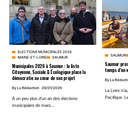
ELECTIONS MUNICIPALES 2026
SAUMUR
MAINE-ET-LOIRE
SAUMUR
Saumur prend
Municipales 2026 à Saumur : la liste
temps d’un 
Citoyenne, Sociale & Écologique place la
démocratie au cœur de son projet
By
La Rédact
By
La Rédaction
29/01/2026
La Loire n’a
Pacifique. Le
À un peu plus d’un an des élections
municipales de mars...