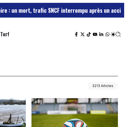
mort, trafic SNCF interrompu après un accident de per
Turf
3213 Articles