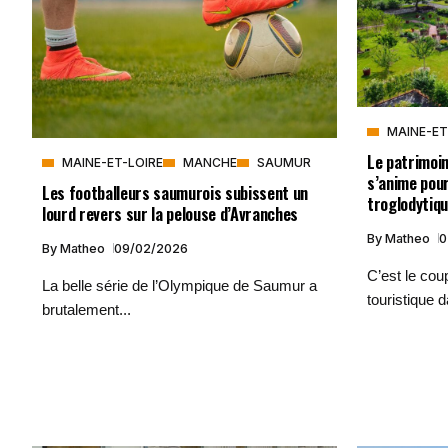
MAINE-ET
Le patrimoi
MAINE-ET-LOIRE
MANCHE
SAUMUR
s’anime pour
Les footballeurs saumurois subissent un
troglodytiq
lourd revers sur la pelouse d’Avranches
By
Matheo
0
By
Matheo
09/02/2026
C’est le cou
La belle série de l’Olympique de Saumur a
touristique d
brutalement...