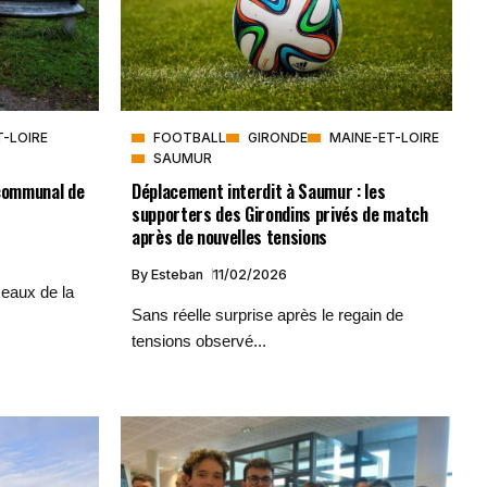
T-LOIRE
FOOTBALL
GIRONDE
MAINE-ET-LOIRE
SAUMUR
 communal de
Déplacement interdit à Saumur : les
supporters des Girondins privés de match
après de nouvelles tensions
By
Esteban
11/02/2026
eaux de la
Sans réelle surprise après le regain de
tensions observé...