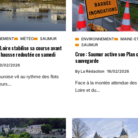
NEMENT
MÉTÉO
SAUMUR
ENVIRONNEMENT
MAINE-E
SAUMUR
Loire stabilise sa course avant
Crue : Saumur active son Plan
e hausse redoutée ce samedi
sauvegarde
0/02/2026
By
La Rédaction
16/02/2026
uroise vit au rythme des flots
Face à la montée attendue des 
urs...
Loire et du...