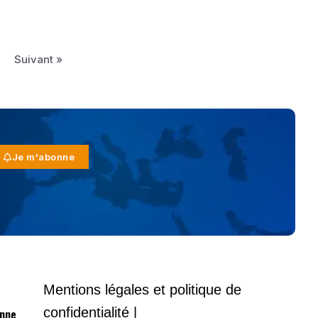
Suivant »
Je m'abonne
Mentions légales et politique de
confidentialité |
onne