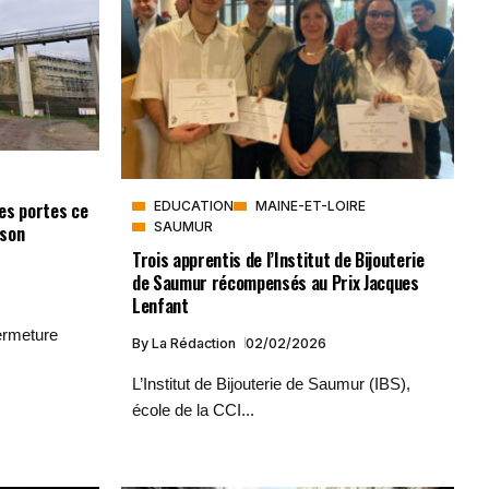
es portes ce
EDUCATION
MAINE-ET-LOIRE
SAUMUR
ison
Trois apprentis de l’Institut de Bijouterie
de Saumur récompensés au Prix Jacques
Lenfant
ermeture
By
La Rédaction
02/02/2026
L’Institut de Bijouterie de Saumur (IBS),
école de la CCI...