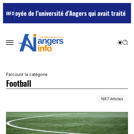
université d’Angers qui avait traité ses chefs de “chi
INFO
Parcourir la catégorie
Football
1957 Articles