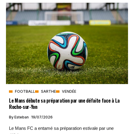
FOOTBALL
SARTHE
VENDÉE
Le Mans débute sa préparation par une défaite face à La
Roche-sur-Yon
By
Esteban
19/07/2026
Le Mans FC a entamé sa préparation estivale par une