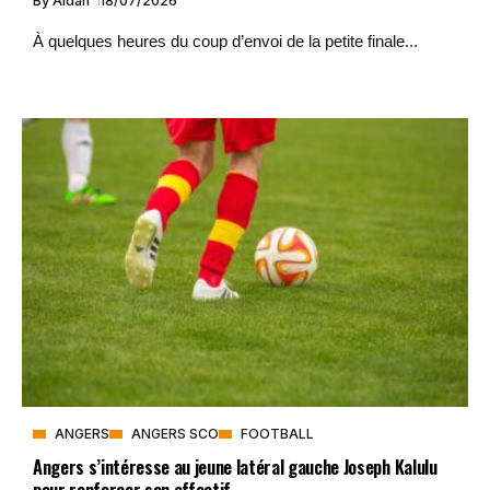
By
Aidan
18/07/2026
À quelques heures du coup d’envoi de la petite finale...
ANGERS
ANGERS SCO
FOOTBALL
Angers s’intéresse au jeune latéral gauche Joseph Kalulu
pour renforcer son effectif