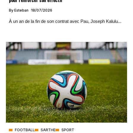
By
Esteban
18/07/2026
À un an de la fin de son contrat avec Pau, Joseph Kalulu...
FOOTBALL
SARTHE
SPORT