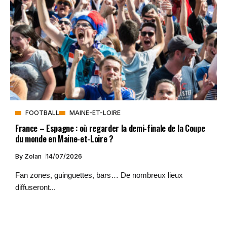
FOOTBALL
MAINE-ET-LOIRE
France – Espagne : où regarder la demi-finale de la Coupe
du monde en Maine-et-Loire ?
By
Zolan
14/07/2026
Fan zones, guinguettes, bars… De nombreux lieux
diffuseront...