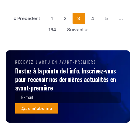
« Précédent
1
2
3
4
5
…
164
Suivant »
RECEVEZ L'ACTU EN AVANT-PREMIÈRE
Restez à la pointe de l'info. Inscrivez-vous
pour recevoir nos dernières actualités en
avant-première
Je m'abonne