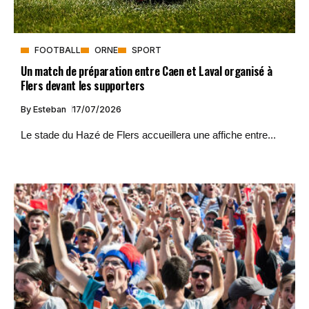
FOOTBALL
ORNE
SPORT
Un match de préparation entre Caen et Laval organisé à
Flers devant les supporters
By
Esteban
17/07/2026
Le stade du Hazé de Flers accueillera une affiche entre...