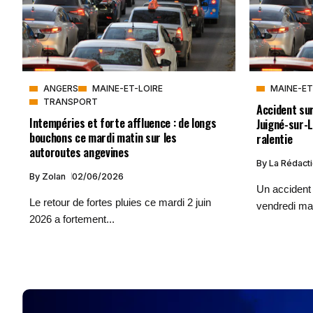
ANGERS
MAINE-ET-LOIRE
MAINE-ET
TRANSPORT
Accident sur
Intempéries et forte affluence : de longs
Juigné-sur-L
bouchons ce mardi matin sur les
ralentie
autoroutes angevines
By
La Rédact
By
Zolan
02/06/2026
Un accident 
Le retour de fortes pluies ce mardi 2 juin
vendredi mati
2026 a fortement...