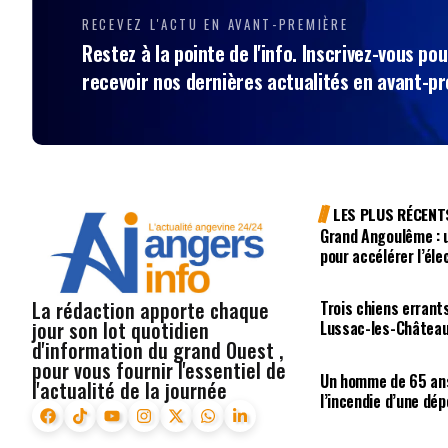
RECEVEZ L'ACTU EN AVANT-PREMIÈRE
Restez à la pointe de l'info. Inscrivez-vous pou
recevoir nos dernières actualités en avant-p
LES PLUS RÉCENT
Grand Angoulême : u
pour accélérer l’éle
La rédaction apporte chaque
Trois chiens errant
jour son lot quotidien
Lussac-les-Châtea
d'information du grand Ouest ,
pour vous fournir l'essentiel de
Un homme de 65 ans
l'actualité de la journée
l’incendie d’une dé