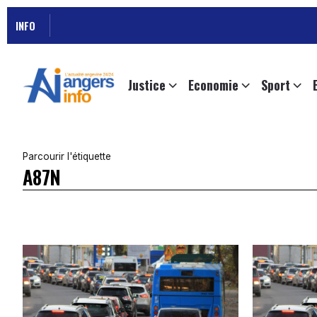
INFO
Justice
Economie
Sport
Parcourir l'étiquette
A87N