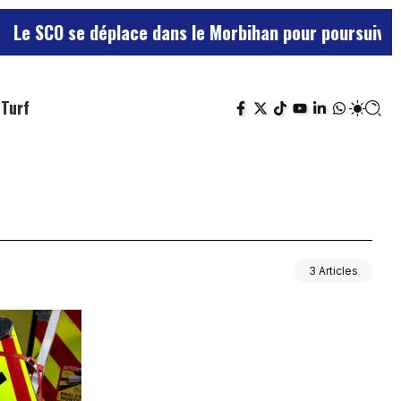
e SCO se déplace dans le Morbihan pour poursuivre sa 
Turf
3 Articles