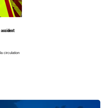
n accident
la circulation