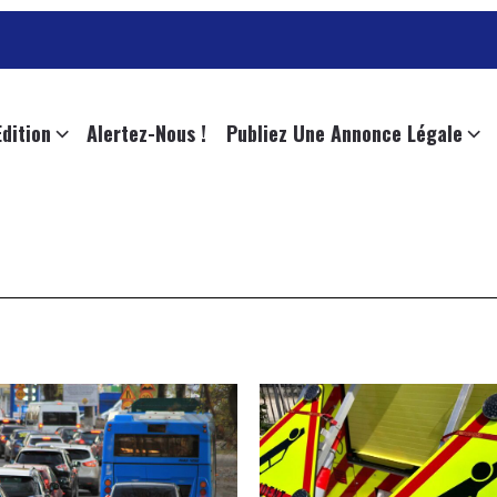
L
Edition
Alertez-Nous !
Publiez Une Annonce Légale