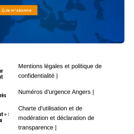
Je m'abonne
Mentions légales et politique de
ur
confidentialité |
nt
Numéros d’urgence Angers |
près
Charte d’utilisation et de
t » :
modération et déclaration de
a
transparence |