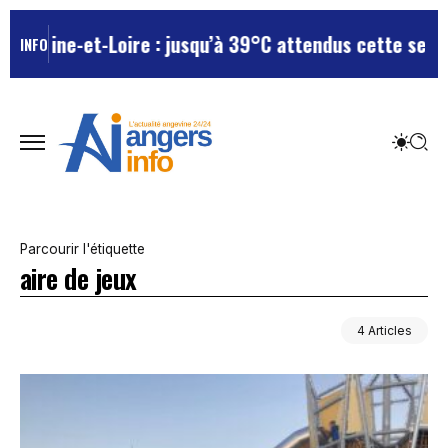
aine-et-Loire : jusqu’à 39°C attendus cette semaine, 
INFO
Parcourir l'étiquette
aire de jeux
4 Articles