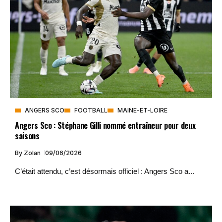
ANGERS SCO
FOOTBALL
MAINE-ET-LOIRE
Angers Sco : Stéphane Gilli nommé entraîneur pour deux
saisons
By
Zolan
09/06/2026
C’était attendu, c’est désormais officiel : Angers Sco a...