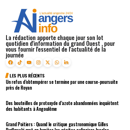
La rédaction apporte chaque jour son lot
quotidien d'information du grand Ouest , pour
vous fournir l'essentiel de l'actualité de la
journée
LES PLUS RÉCENTS
Un refus d’obtempérer se termine par une course-poursuite
près de Royan
Des bouteilles de protoxyde d’azote abandonnées inquiètent
des habitants à Angoulême
Grand Poitiers : Quand le critique gastronomique Gilles
Pudlowski met en lumière les pépites culinaires locales