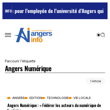
ulée pour l’employée de l’université d’Angers qui avai
INFO
Parcourir l'étiquette
Angers Numérique
1 Article
ANGERS
EDITION
TECHNOLOGIE
VIE LOCALE
Angers Numérique : « Fédérer les acteurs du numérique de