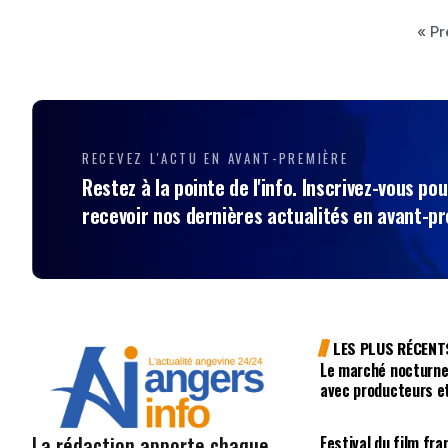
« P
RECEVEZ L'ACTU EN AVANT-PREMIÈRE
Restez à la pointe de l'info. Inscrivez-vous pou
recevoir nos dernières actualités en avant-p
LES PLUS RÉCENT
Le marché nocturne
avec producteurs e
La rédaction apporte chaque
Festival du film fr