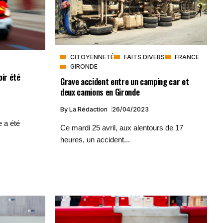
CITOYENNETÉ
FAITS DIVERS
FRANCE
GIRONDE
oir été
Grave accident entre un camping car et
deux camions en Gironde
By
La Rédaction
26/04/2023
e a été
Ce mardi 25 avril, aux alentours de 17
heures, un accident...