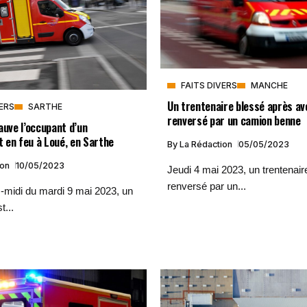
FAITS DIVERS
MANCHE
Un trentenaire blessé après av
VERS
SARTHE
renversé par un camion benne
auve l’occupant d’un
 en feu à Loué, en Sarthe
By
La Rédaction
05/05/2023
ion
10/05/2023
Jeudi 4 mai 2023, un trentenair
renversé par un...
-midi du mardi 9 mai 2023, un
t...