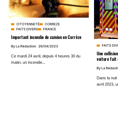
CITOYENNETÉ
CORREZE
FAITS DIVERS
FRANCE
Important incendie de camion en Corrèze
FAITS DI
By
La Rédaction
26/04/2023
Une collisio
Ce mardi 24 avril, depuis 4 heures 30 du
voiture fait
matin, un incendie...
By
La Rédact
Dans la nuit
avril 2023, u