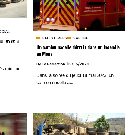
OCIAL
FAITS DIVERS
SARTHE
u fossé à
Un camion nacelle détruit dans un incendie
au Mans
By
La Rédaction
19/05/2023
ès midi, un
Dans la soirée du jeudi 18 mai 2023, un
camion nacelle a...