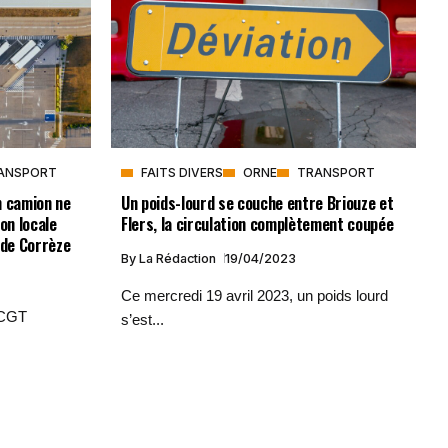
FAITS DIVERS
ORNE
TRANSPORT
ANSPORT
Un poids-lourd se couche entre Briouze et
n camion ne
Flers, la circulation complètement coupée
on locale
 de Corrèze
By
La Rédaction
19/04/2023
Ce mercredi 19 avril 2023, un poids lourd
e CGT
s’est...