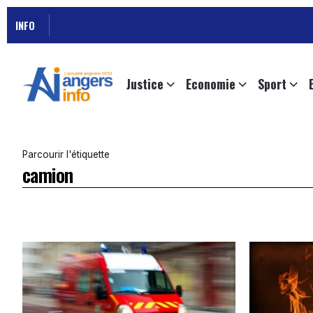
INFO
Justice
Economie
Sport
Parcourir l'étiquette
camion