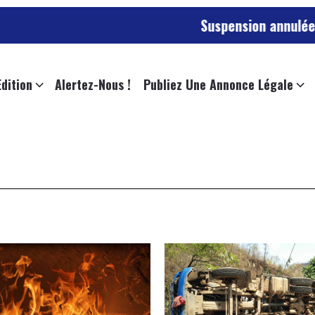
Suspension annulée pour l’emplo
Edition
Alertez-Nous !
Publiez Une Annonce Légale