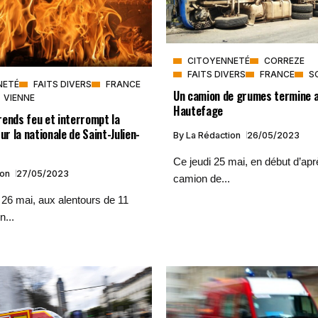
CITOYENNETÉ
CORREZE
FAITS DIVERS
FRANCE
S
NETÉ
FAITS DIVERS
FRANCE
Un camion de grumes termine a
VIENNE
Hautefage
rends feu et interrompt la
ur la nationale de Saint-Julien-
By
La Rédaction
26/05/2023
Ce jeudi 25 mai, en début d’apr
ion
27/05/2023
camion de...
26 mai, aux alentours de 11
n...