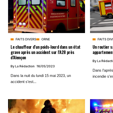
FAITS DIVERS
ORNE
FAITS DI
Le chauffeur d’un poids-lourd dans un état
Un routier s
grave après un accident sur l’A28 près
appartement
d’Alençon
By
La Rédact
By
La Rédaction
16/05/2023
Dans l’après
Dans la nuit du lundi 15 mai 2023, un
incendie s’es
accident s’est...