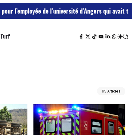
yée de l’université d’Angers qui avait traité ses chef
Turf
95 Articles