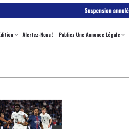
Suspension annulée pour
Edition
Alertez-Nous !
Publiez Une Annonce Légale