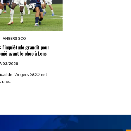
ANGERS SCO
 l’inquiétude grandit pour
mié avant le choc à Lens
7/03/2026
ical de l’Angers SCO est
 une...