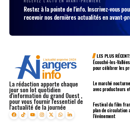
RECEVEZ L'ACTU EN AVANT-PREMIÈRE
Restez à la pointe de l'info. Inscrivez-vous pou
recevoir nos dernières actualités en avant-p
LES PLUS RÉCENT
Écouché-les-Vallées
pour célébrer les p
La rédaction apporte chaque
Le marché nocturne
jour son lot quotidien
avec producteurs e
d'information du grand Ouest ,
pour vous fournir l'essentiel de
Festival du film fr
l'actualité de la journée
plan de circulation
l’événement