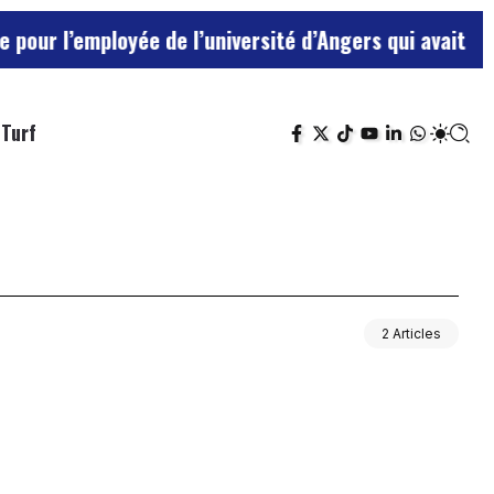
 l’employée de l’université d’Angers qui avait traité 
Turf
2 Articles