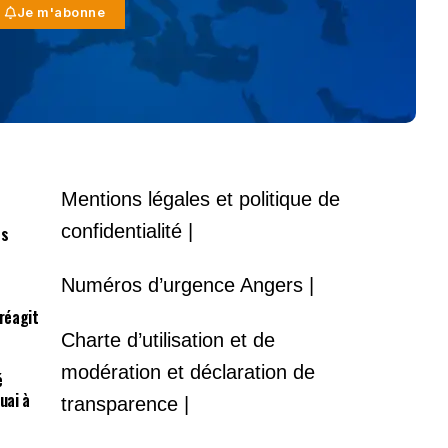
Je m'abonne
Mentions légales et politique de
confidentialité |
es
Numéros d’urgence Angers |
 réagit
Charte d’utilisation et de
modération et déclaration de
é
uai à
transparence |