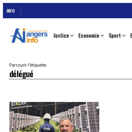
INFO
Justice
Economie
Sport
Parcourir l'étiquette
délégué