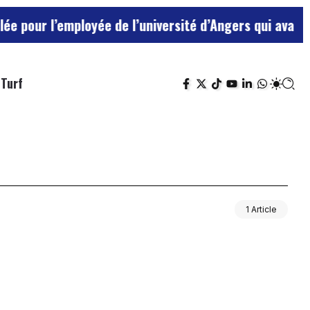
our l’employée de l’université d’Angers qui avait tra
Turf
1 Article