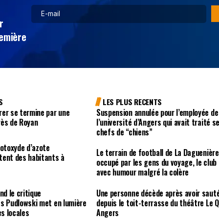
r
remière
S
LES PLUS RECENTS
rer se termine par une
Suspension annulée pour l’employée de
rès de Royan
l’université d’Angers qui avait traité s
chefs de “chiens”
rotoxyde d’azote
Le terrain de football de La Daguenière
tent des habitants à
occupé par les gens du voyage, le club
avec humour malgré la colère
nd le critique
Une personne décède après avoir saut
es Pudlowski met en lumière
depuis le toit-terrasse du théâtre Le Q
es locales
Angers