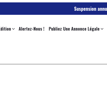
Suspension annulée p
Edition
Alertez-Nous !
Publiez Une Annonce Légale