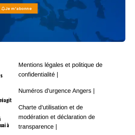
Je m'abonne
Mentions légales et politique de
confidentialité |
es
Numéros d’urgence Angers |
 réagit
Charte d’utilisation et de
modération et déclaration de
é
uai à
transparence |